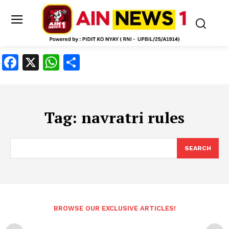
Facebook
X
WhatsApp
Share
Tag:
navratri rules
SEARCH
BROWSE OUR EXCLUSIVE ARTICLES!