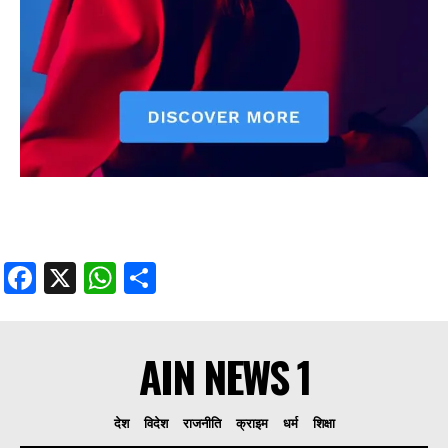
Facebook
X
WhatsApp
Share
AIN NEWS 1
देश
विदेश
राजनीति
क्राइम
धर्म
शिक्षा