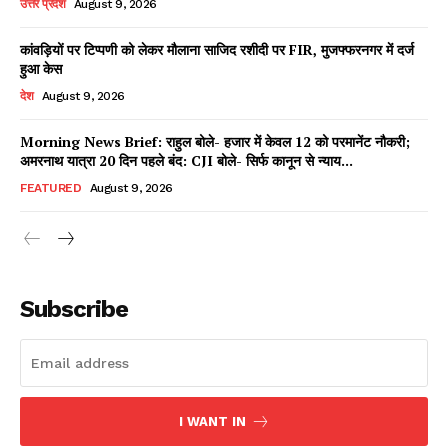
उत्तर प्रदेश
August 9, 2026
कांवड़ियों पर टिप्पणी को लेकर मौलाना साजिद रशीदी पर FIR, मुजफ्फरनगर में दर्ज
हुआ केस
Facebook
X
WhatsApp
Share
देश
August 9, 2026
Morning News Brief: राहुल बोले- हजार में केवल 12 को परमानेंट नौकरी;
अमरनाथ यात्रा 20 दिन पहले बंद: CJI बोले- सिर्फ कानून से न्याय...
Read Latest News on AIN
FEATURED
August 9, 2026
NEWS 1 App
Subscribe
I WANT IN