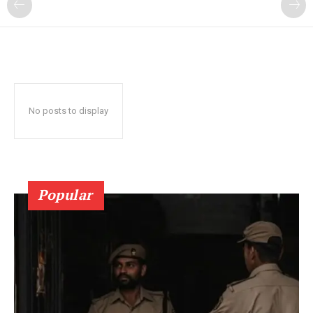
No posts to display
Popular