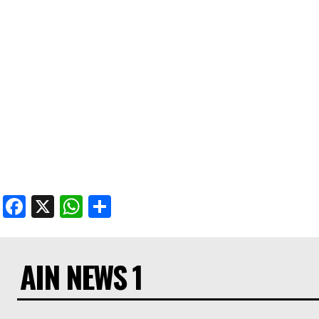
Facebook
X
WhatsApp
Share
AIN NEWS 1