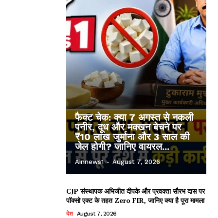
फैक्ट चेक: क्या 7 अगस्त से नकली
पनीर, दूध और मक्खन बेचने पर
₹10 लाख जुर्माना और 3 साल की
जेल होगी? जानिए वायरल...
Ainnews1
-
August 7, 2026
CJP संस्थापक अभिजीत दीपके और प्रवक्ता सौरभ दास पर
पॉक्सो एक्ट के तहत Zero FIR, जानिए क्या है पूरा मामला
देश
August 7, 2026