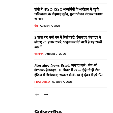
रांची में JPSC-JSSC अभ्यर्थियों के आंदोलन में पहुंचे
गाजियाबाद के मोहम्मद जुनैद, मुफ्त भोजन बांटकर जताया
समर्थन
देश
August 7, 2026
2 साल बाद उसी बस में मिली दादी, ईमानदार कंडक्टर ने
लौटाए 24 हजार रुपये, भावुक कर देने वाली है यह सच्ची
कहानी
महाराष्ट्र
August 7, 2026
Morning News Brief: भागवत बोले- जेन-जी
देशभक्त-ईमानदार; 10 मिनट में 2km दौड़े तो ही टीम
इंडिया में सिलेक्शन; सरकार बोली- हवाई ईंधन में एथेनॉल...
FEATURED
August 7, 2026
Subscribe