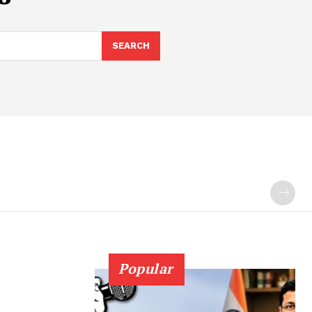
SEARCH
Popular