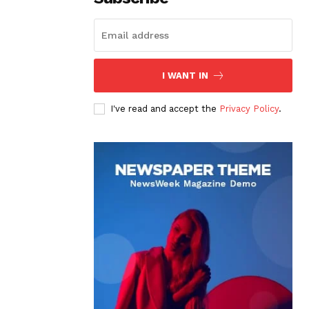
I WANT IN
I've read and accept the
Privacy Policy
.