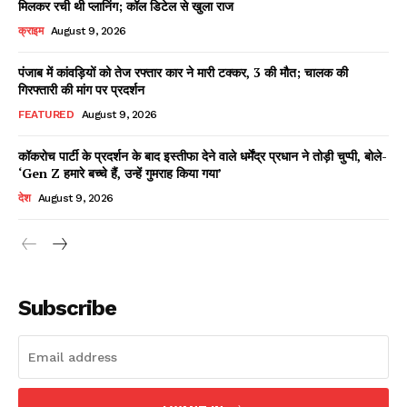
मिलकर रची थी प्लानिंग; कॉल डिटेल से खुला राज
क्राइम
August 9, 2026
पंजाब में कांवड़ियों को तेज रफ्तार कार ने मारी टक्कर, 3 की मौत; चालक की
Facebook
X
WhatsApp
Share
गिरफ्तारी की मांग पर प्रदर्शन
FEATURED
August 9, 2026
कॉकरोच पार्टी के प्रदर्शन के बाद इस्तीफा देने वाले धर्मेंद्र प्रधान ने तोड़ी चुप्पी, बोले-
‘Gen Z हमारे बच्चे हैं, उन्हें गुमराह किया गया’
Read Latest News on AIN
NEWS 1 App
देश
August 9, 2026
Subscribe