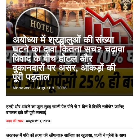
अयोध्या में श्रद्धालुओं की संख्या
घटने का दावा कितना सच? चढ़ावा
विवाद के बीच होटल और
दुकानदारों पर असर, आंकड़ों की
पूरी पड़ताल
Ainnews1
-
August 9, 2026
हल्दी और आंवले का जूस सुबह खाली पेट पीने से 7 दिन में दिखेंगे नतीजे? जानिए
वायरल दावे की पूरी सच्चाई
काम की खबर
August 9, 2026
लखनऊ में पति की हत्या की खौफनाक साजिश का खुलासा, पत्नी ने प्रेमी के साथ