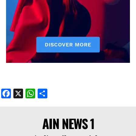
Facebook
X
WhatsApp
Share
AIN NEWS 1