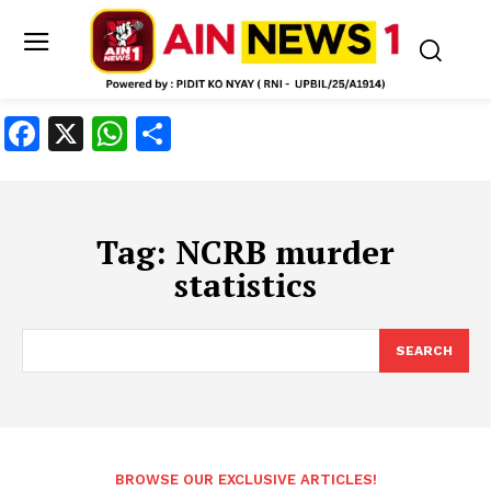
Facebook
X
WhatsApp
Share
Tag:
NCRB murder
statistics
SEARCH
BROWSE OUR EXCLUSIVE ARTICLES!