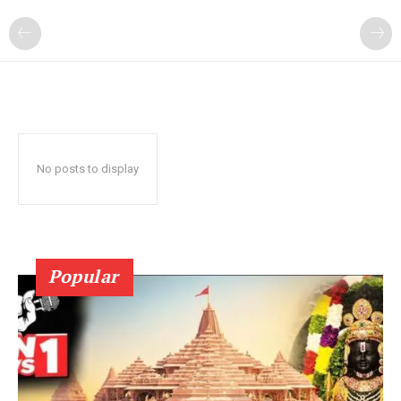
No posts to display
Popular