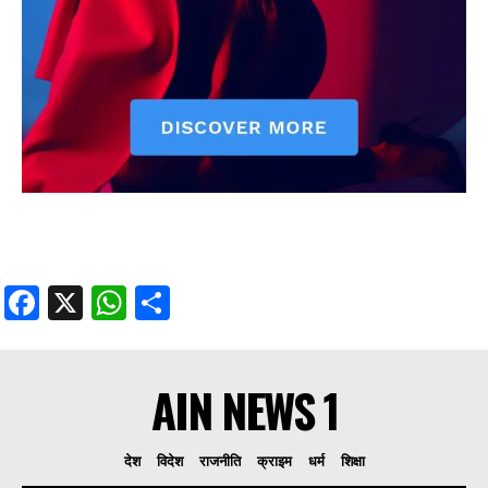
Facebook
X
WhatsApp
Share
AIN NEWS 1
देश
विदेश
राजनीति
क्राइम
धर्म
शिक्षा