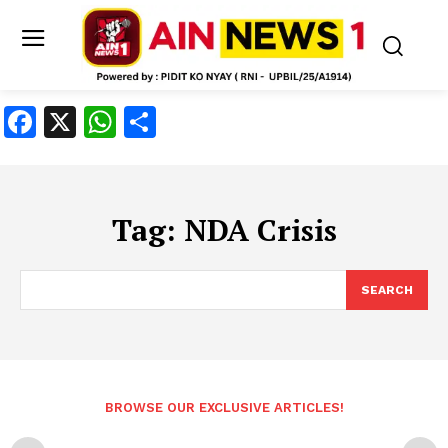
Facebook
X
WhatsApp
Share
Tag:
NDA Crisis
SEARCH
BROWSE OUR EXCLUSIVE ARTICLES!