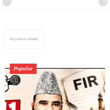
No posts to display
Popular