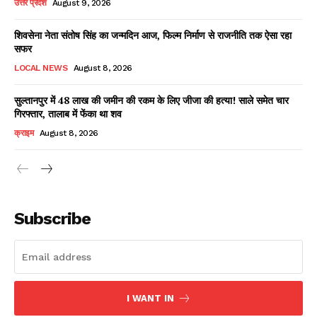
उत्तर प्रदेश
August 9, 2026
शिवसेना नेता संतोष सिंह का जन्मदिन आज, फिल्म निर्माण से राजनीति तक ऐसा रहा
सफर
Facebook
X
WhatsApp
Share
LOCAL NEWS
August 8, 2026
सुल्तानपुर में 48 लाख की जमीन की रकम के लिए जीजा की हत्या! साले समेत चार
गिरफ्तार, तालाब में फेंका था शव
Read Latest News on AIN
क्राइम
August 8, 2026
NEWS 1 App
Subscribe
I WANT IN