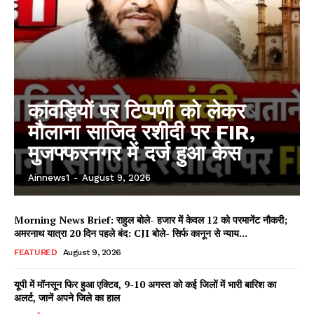
कांवड़ियों पर टिप्पणी को लेकर
मौलाना साजिद रशीदी पर FIR,
मुजफ्फरनगर में दर्ज हुआ केस
Ainnews1
-
August 9, 2026
Morning News Brief: राहुल बोले- हजार में केवल 12 को परमानेंट नौकरी;
अमरनाथ यात्रा 20 दिन पहले बंद: CJI बोले- सिर्फ कानून से न्याय...
FEATURED
August 9, 2026
यूपी में मॉनसून फिर हुआ एक्टिव, 9-10 अगस्त को कई जिलों में भारी बारिश का
अलर्ट, जानें अपने जिले का हाल