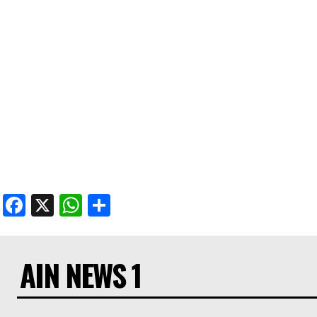
Facebook
X
WhatsApp
Share
AIN NEWS 1