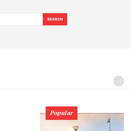
SEARCH
Popular