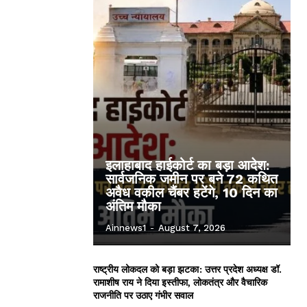
इलाहाबाद हाईकोर्ट का बड़ा आदेश:
सार्वजनिक जमीन पर बने 72 कथित
अवैध वकील चैंबर हटेंगे, 10 दिन का
अंतिम मौका
Ainnews1
-
August 7, 2026
राष्ट्रीय लोकदल को बड़ा झटका: उत्तर प्रदेश अध्यक्ष डॉ.
रामाशीष राय ने दिया इस्तीफा, लोकतंत्र और वैचारिक
राजनीति पर उठाए गंभीर सवाल