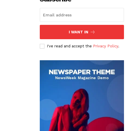
I WANT IN
I've read and accept the
Privacy Policy
.