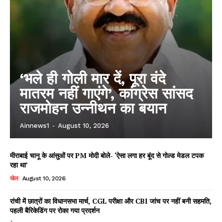
‘भले ही गोली मार दें, पूरा वंदे
मातरम नहीं गाएंगे’, कांग्रेस सांसद
राजमोहन उन्नीथन का बयान
Ainnews1
-
August 10, 2026
मीराबाई चानू के आंसुओं पर PM मोदी बोले- ‘ऐसा लगा हर बूंद से गोल्ड मेडल टपक
रहा था’
खेल
August 10, 2026
रांची में छात्रों का विधानसभा मार्च, CGL परीक्षा और CBI जांच पर नहीं बनी सहमति,
पहली बैरिकेडिंग पर रोका गया प्रदर्शन