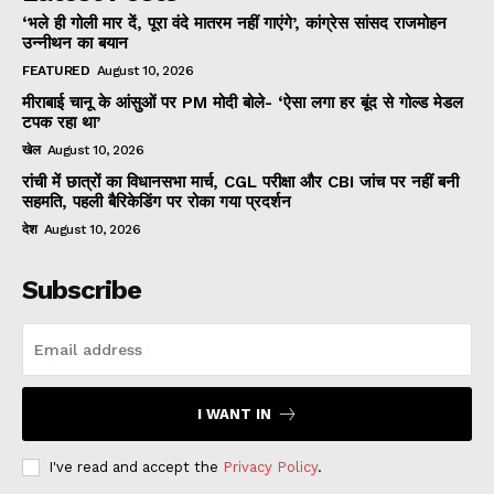
‘भले ही गोली मार दें, पूरा वंदे मातरम नहीं गाएंगे’, कांग्रेस सांसद राजमोहन
उन्नीथन का बयान
FEATURED
August 10, 2026
मीराबाई चानू के आंसुओं पर PM मोदी बोले- ‘ऐसा लगा हर बूंद से गोल्ड मेडल
टपक रहा था’
खेल
August 10, 2026
रांची में छात्रों का विधानसभा मार्च, CGL परीक्षा और CBI जांच पर नहीं बनी
सहमति, पहली बैरिकेडिंग पर रोका गया प्रदर्शन
देश
August 10, 2026
Subscribe
I WANT IN
I've read and accept the
Privacy Policy
.