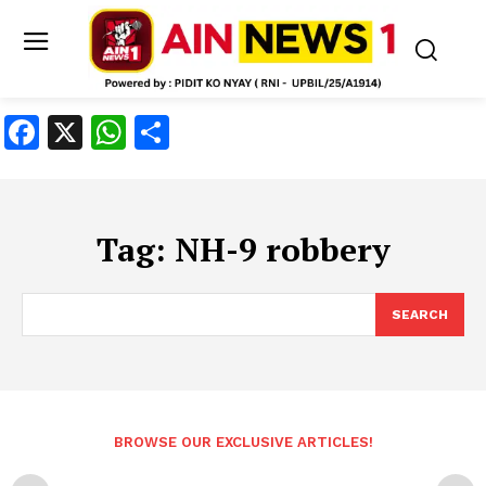
Facebook
X
WhatsApp
Share
Tag:
NH-9 robbery
SEARCH
BROWSE OUR EXCLUSIVE ARTICLES!