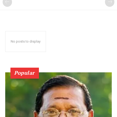
No posts to display
Popular