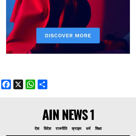
Facebook
X
WhatsApp
Share
AIN NEWS 1
देश
विदेश
राजनीति
क्राइम
धर्म
शिक्षा