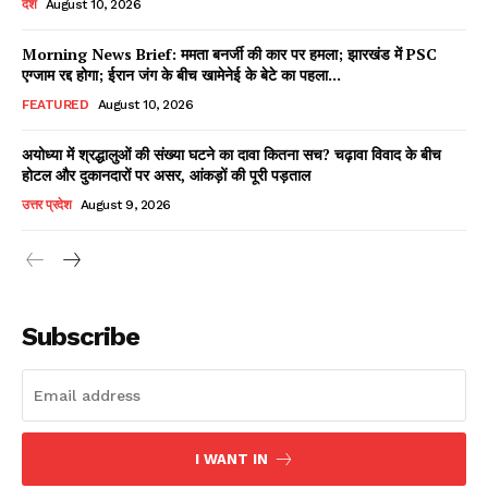
देश
August 10, 2026
Morning News Brief: ममता बनर्जी की कार पर हमला; झारखंड में PSC
एग्जाम रद्द होगा; ईरान जंग के बीच खामेनेई के बेटे का पहला...
Facebook
X
WhatsApp
Share
FEATURED
August 10, 2026
अयोध्या में श्रद्धालुओं की संख्या घटने का दावा कितना सच? चढ़ावा विवाद के बीच
होटल और दुकानदारों पर असर, आंकड़ों की पूरी पड़ताल
Read Latest News on AIN
उत्तर प्रदेश
August 9, 2026
NEWS 1 App
Subscribe
I WANT IN