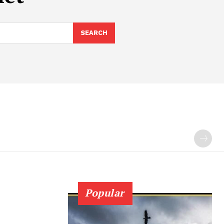
SEARCH
Popular