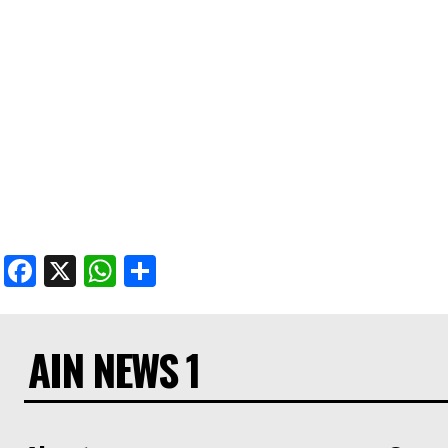
Facebook
X
WhatsApp
Share
AIN NEWS 1