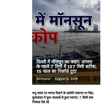
दिल्ली में मॉनसून का कहर: अगस्त
के पहले 7 दिनों में 127 मिमी बारिश,
15 साल का रिकॉर्ड टूटा
Ainnews1
-
August 8, 2026
पप्पू यादव पर चप्पल फेंकने के आरोपी जमानत पर रिहा,
बुलंदशहर में फूल-मालाओं से हुआ स्वागत; 7 किमी तक
निकला रोड शो