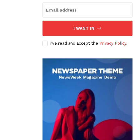
I WANT IN
I've read and accept the
Privacy Policy
.