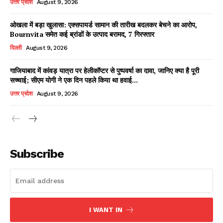
उत्तर प्रदेश
August 9, 2026
ओखला में बड़ा खुलासा: एक्सपायर्ड सामान की तारीख बदलकर बेचने का आरोप,
Bournvita समेत कई ब्रांडों के उत्पाद बरामद, 7 गिरफ्तार
Facebook
X
WhatsApp
Share
दिल्ली
August 9, 2026
गाजियाबाद में कांवड़ यात्रा पर हेलीकॉप्टर से पुष्पवर्षा का दावा, जानिए क्या है पूरी
सच्चाई; सीएम योगी ने एक दिन पहले किया था हवाई...
Read Latest News on AIN
उत्तर प्रदेश
August 9, 2026
NEWS 1 App
Subscribe
I WANT IN