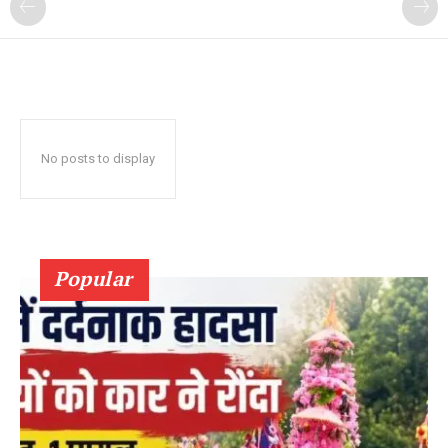
No posts to display
Popular