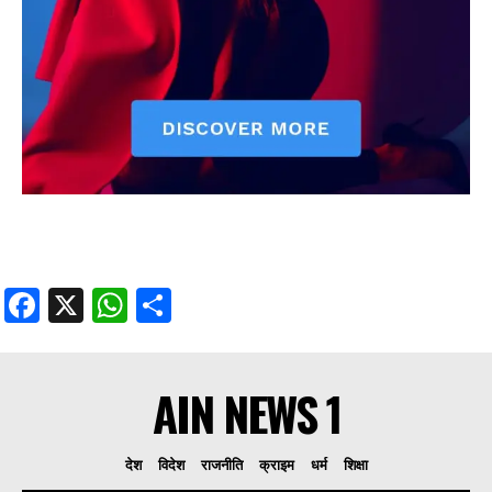
Facebook
X
WhatsApp
Share
AIN NEWS 1
देश
विदेश
राजनीति
क्राइम
धर्म
शिक्षा