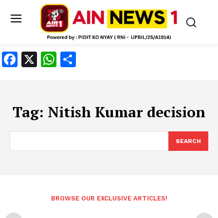
Facebook
X
WhatsApp
Share
Tag:
Nitish Kumar decision
SEARCH
BROWSE OUR EXCLUSIVE ARTICLES!