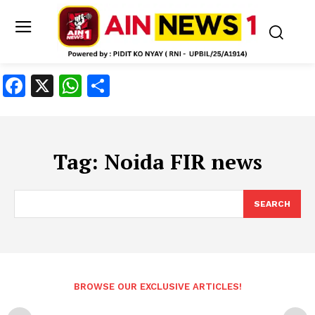
Facebook
X
WhatsApp
Share
Tag:
Noida FIR news
SEARCH
BROWSE OUR EXCLUSIVE ARTICLES!