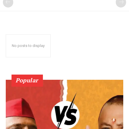
No posts to display
Popular