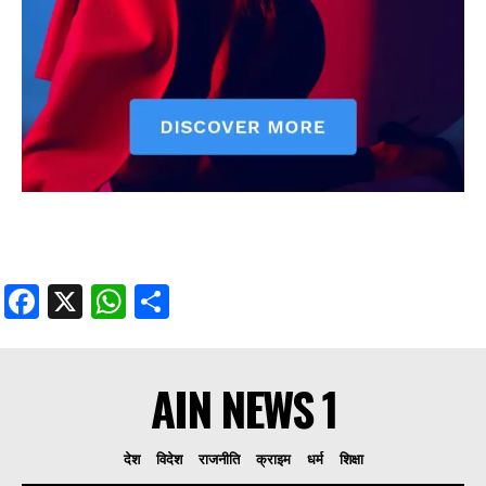
Facebook
X
WhatsApp
Share
AIN NEWS 1
देश
विदेश
राजनीति
क्राइम
धर्म
शिक्षा