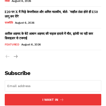
शिक्षा
August 6, 2026
E20 पर X में भिड़े केजरीवाल और अमित मालवीय, बोले- ‘माहौल ठंडा होते ही E50
लागू कर देंगे’
Facebook
X
WhatsApp
Share
राजनीति
August 6, 2026
अतीक अहमद के बेटे आबान अहमद की सड़क हादसे में मौत, झांसी जा रही कार
डिवाइडर से टकराई
Read Latest News on AIN
FEATURED
August 6, 2026
NEWS 1 App
Subscribe
I WANT IN