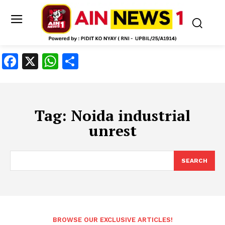
Facebook
X
WhatsApp
Share
Tag:
Noida industrial
unrest
SEARCH
BROWSE OUR EXCLUSIVE ARTICLES!