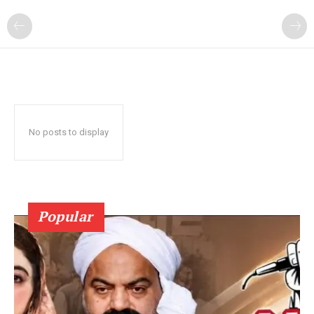
No posts to display
Popular