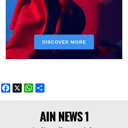
Facebook
X
WhatsApp
Share
AIN NEWS 1