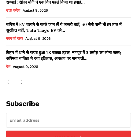
सच्चाई; सीएम योगी ने एक दिन पहले किया था हवाई...
उत्तर प्रदेश
August 9, 2026
बारिश में EV चलाने से पहले जान लें ये जरूरी बातें, 30 सेमी पानी भी हर हाल में
Facebook
X
WhatsApp
Share
सुरक्षित नहीं; Tata Tiago EV को...
काम की खबर
August 9, 2026
बिहार में थाने से गायब हुआ 18 चक्का ट्रक, नागपुर में 3 करोड़ का सोना जब्त;
अश्मिता चालिहा ने रचा इतिहास, आरक्षण पर मायावती...
Read Latest News on AIN
NEWS 1 App
देश
August 9, 2026
Subscribe