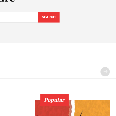
SEARCH
Popular