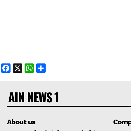
Facebook
X
WhatsApp
Share
AIN NEWS 1
About us
Comp