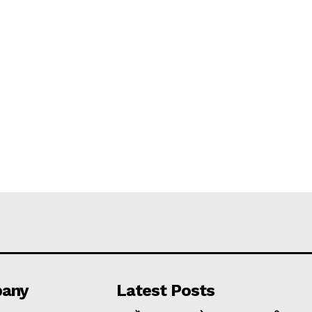
any
Latest Posts