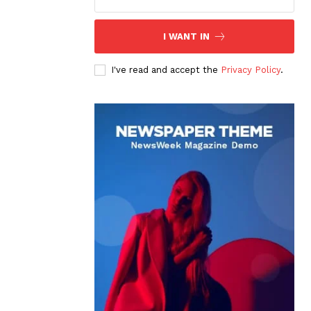
I WANT IN
I've read and accept the
Privacy Policy
.