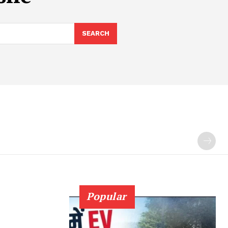
SEARCH
Popular