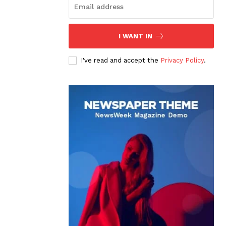
I WANT IN
I've read and accept the
Privacy Policy
.