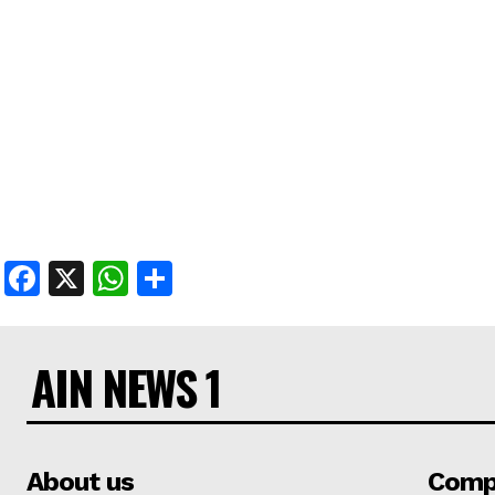
Facebook
X
WhatsApp
Share
AIN NEWS 1
About us
Comp