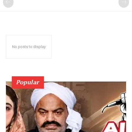
No posts to display
Popular