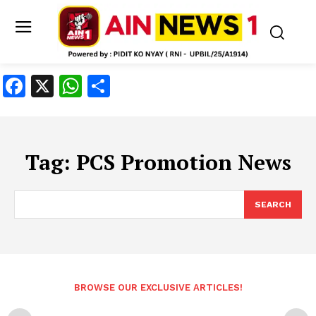
Facebook
X
WhatsApp
Share
Tag:
PCS Promotion News
SEARCH
BROWSE OUR EXCLUSIVE ARTICLES!