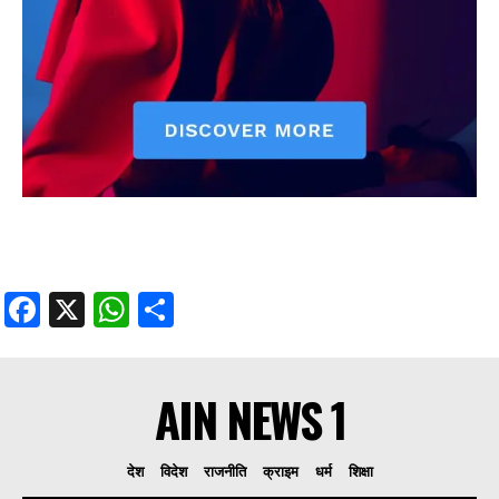
Facebook
X
WhatsApp
Share
AIN NEWS 1
देश
विदेश
राजनीति
क्राइम
धर्म
शिक्षा