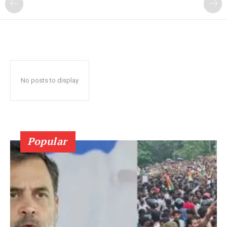
No posts to display
Popular