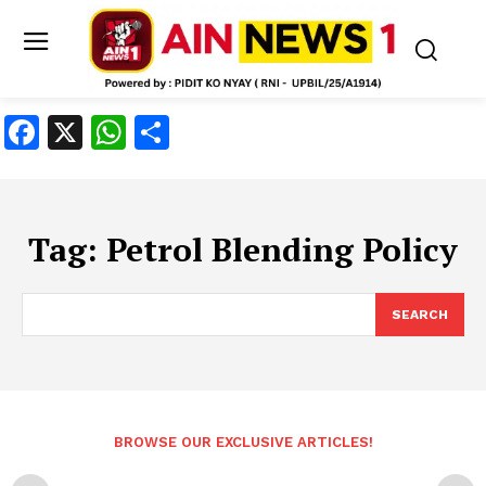
Facebook
X
WhatsApp
Share
Tag:
Petrol Blending Policy
SEARCH
BROWSE OUR EXCLUSIVE ARTICLES!