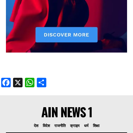
Facebook
X
WhatsApp
Share
AIN NEWS 1
देश
विदेश
राजनीति
क्राइम
धर्म
शिक्षा