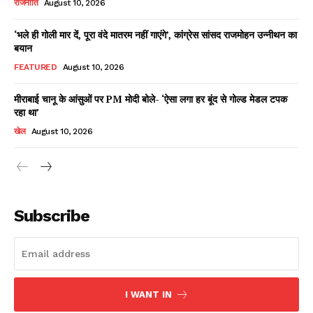
राजनीति
August 10, 2026
‘भले ही गोली मार दें, पूरा वंदे मातरम नहीं गाएंगे’, कांग्रेस सांसद राजमोहन उन्नीथन का
बयान
Facebook
X
WhatsApp
Share
FEATURED
August 10, 2026
मीराबाई चानू के आंसुओं पर PM मोदी बोले- ‘ऐसा लगा हर बूंद से गोल्ड मेडल टपक
रहा था’
Read Latest News on AIN
खेल
August 10, 2026
NEWS 1 App
Subscribe
I WANT IN