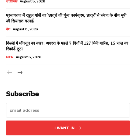
उत्तराखंड
August 8, 2026
प्रयागराज में राहुल गांधी का ‘छात्रों की गूंज’ कार्यक्रम, छात्रों से संवाद के बीच यूपी
की सियासत गरमाई
Facebook
X
WhatsApp
Share
देश
August 8, 2026
दिल्ली में मॉनसून का कहर: अगस्त के पहले 7 दिनों में 127 मिमी बारिश, 15 साल का
रिकॉर्ड टूटा
Read Latest News on AIN
NCR
August 8, 2026
NEWS 1 App
Subscribe
I WANT IN