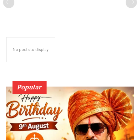
No posts to display
Popular