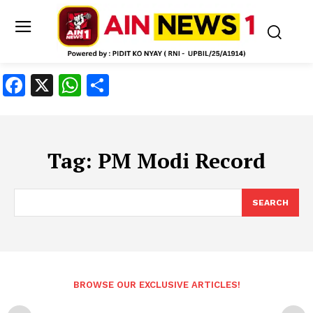
Facebook
X
WhatsApp
Share
Tag:
PM Modi Record
SEARCH
BROWSE OUR EXCLUSIVE ARTICLES!