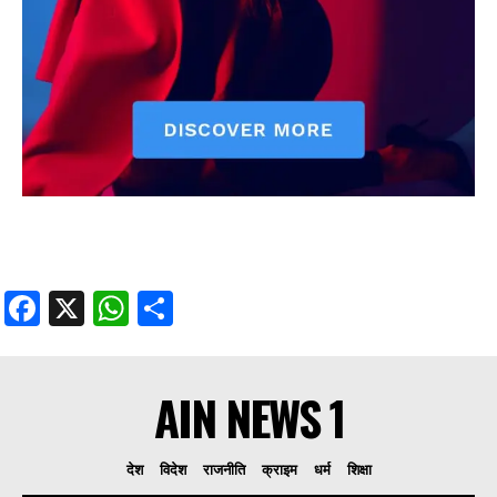
Facebook
X
WhatsApp
Share
AIN NEWS 1
देश
विदेश
राजनीति
क्राइम
धर्म
शिक्षा