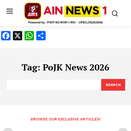
Facebook
X
WhatsApp
Share
Tag:
PoJK News 2026
SEARCH
BROWSE OUR EXCLUSIVE ARTICLES!