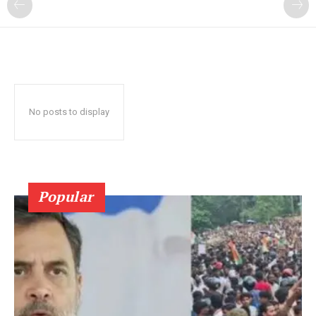
No posts to display
Popular