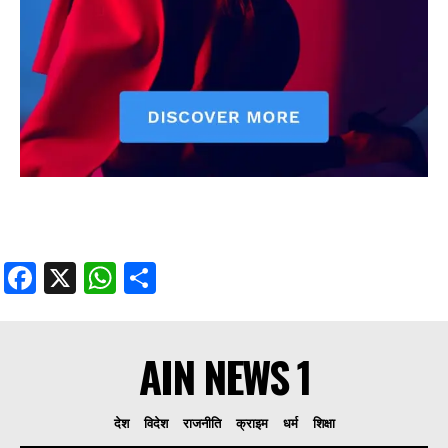
Facebook
X
WhatsApp
Share
AIN NEWS 1
देश
विदेश
राजनीति
क्राइम
धर्म
शिक्षा