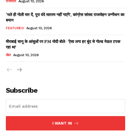
राजनीति
August 10, 2026
‘भले ही गोली मार दें, पूरा वंदे मातरम नहीं गाएंगे’, कांग्रेस सांसद राजमोहन उन्नीथन का
बयान
Facebook
X
WhatsApp
Share
FEATURED
August 10, 2026
मीराबाई चानू के आंसुओं पर PM मोदी बोले- ‘ऐसा लगा हर बूंद से गोल्ड मेडल टपक
रहा था’
Read Latest News on AIN
खेल
August 10, 2026
NEWS 1 App
Subscribe
I WANT IN