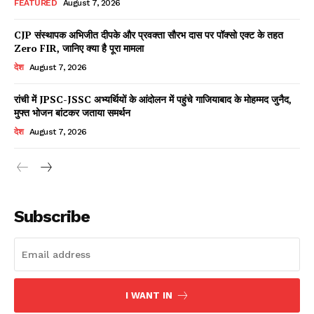
FEATURED
August 7, 2026
CJP संस्थापक अभिजीत दीपके और प्रवक्ता सौरभ दास पर पॉक्सो एक्ट के तहत
Zero FIR, जानिए क्या है पूरा मामला
Facebook
X
WhatsApp
Share
देश
August 7, 2026
रांची में JPSC-JSSC अभ्यर्थियों के आंदोलन में पहुंचे गाजियाबाद के मोहम्मद जुनैद,
मुफ्त भोजन बांटकर जताया समर्थन
Read Latest News on AIN
देश
August 7, 2026
NEWS 1 App
Subscribe
I WANT IN