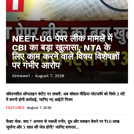
NEET-UG पेपर लीक मामले में
CBI का बड़ा खुलासा, NTA के
लिए काम करने वाले विषय विशेषज्ञों
पर गंभीर आरोप
Ainnews1
-
August 7, 2026
संवेदनशील ऑनलाइन कंटेंट पर सख्ती: अब सोशल मीडिया प्लेटफॉर्म को सिर्फ 2 घंटे
में करनी होगी कार्रवाई, जानिए नए आईटी नियम
FEATURED
August 7, 2026
फैक्ट चेक: क्या 7 अगस्त से नकली पनीर, दूध और मक्खन बेचने पर ₹10 लाख
जुर्माना और 3 साल की जेल होगी? जानिए वायरल...