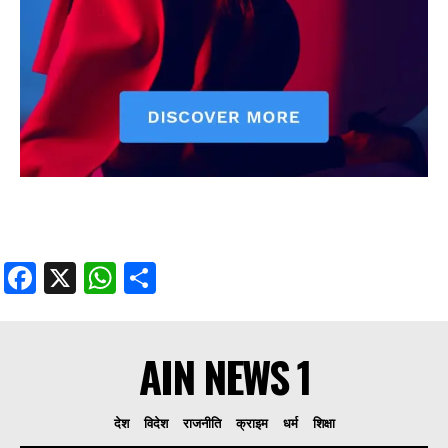
Facebook
X
WhatsApp
Share
AIN NEWS 1
देश
विदेश
राजनीति
क्राइम
धर्म
शिक्षा