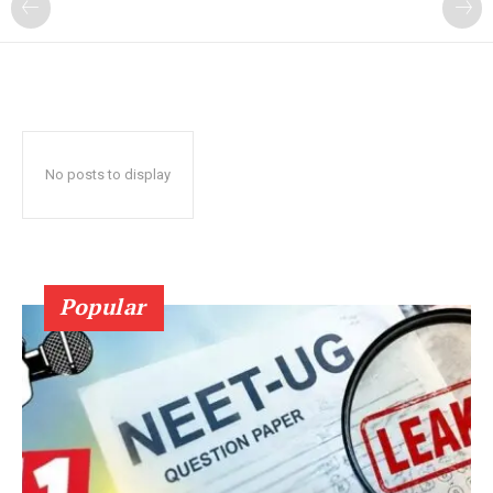
No posts to display
Popular