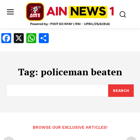
Facebook
X
WhatsApp
Share
Tag:
policeman beaten
SEARCH
BROWSE OUR EXCLUSIVE ARTICLES!