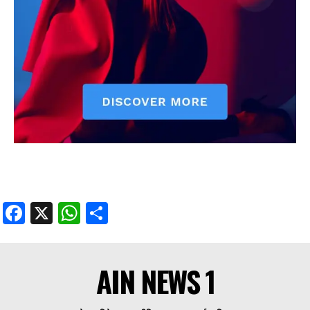
Facebook
X
WhatsApp
Share
AIN NEWS 1