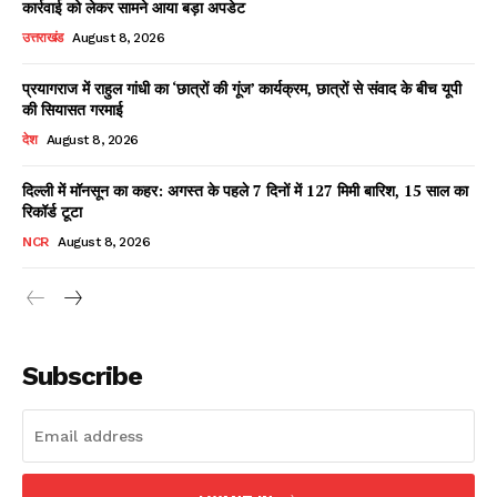
कार्रवाई को लेकर सामने आया बड़ा अपडेट
उत्तराखंड
August 8, 2026
प्रयागराज में राहुल गांधी का ‘छात्रों की गूंज’ कार्यक्रम, छात्रों से संवाद के बीच यूपी
Facebook
X
WhatsApp
Share
की सियासत गरमाई
देश
August 8, 2026
दिल्ली में मॉनसून का कहर: अगस्त के पहले 7 दिनों में 127 मिमी बारिश, 15 साल का
रिकॉर्ड टूटा
Read Latest News on AIN
NEWS 1 App
NCR
August 8, 2026
Subscribe