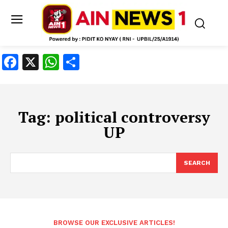
Facebook
X
WhatsApp
Share
Tag:
political controversy
UP
SEARCH
BROWSE OUR EXCLUSIVE ARTICLES!