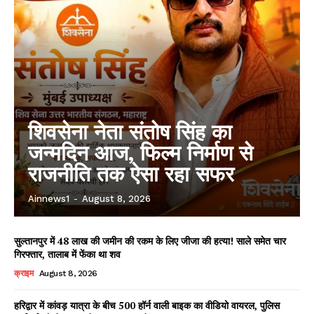
शिवसेना नेता संतोष सिंह का
जन्मदिन आज, फिल्म निर्माण से
राजनीति तक ऐसा रहा सफर
Ainnews1
-
August 8, 2026
सुल्तानपुर में 48 लाख की जमीन की रकम के लिए जीजा की हत्या! साले समेत चार
गिरफ्तार, तालाब में फेंका था शव
क्राइम
August 8, 2026
हरिद्वार में कांवड़ यात्रा के बीच 500 हॉर्न वाली बाइक का वीडियो वायरल, पुलिस