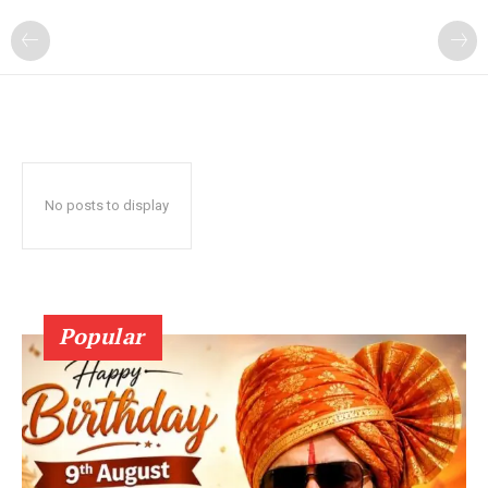
No posts to display
Popular