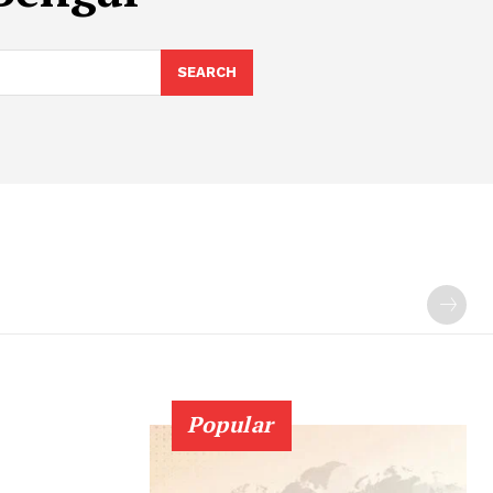
SEARCH
Popular