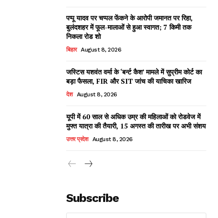
पप्पू यादव पर चप्पल फेंकने के आरोपी जमानत पर रिहा,
बुलंदशहर में फूल-मालाओं से हुआ स्वागत; 7 किमी तक
निकला रोड शो
बिहार
August 8, 2026
जस्टिस यशवंत वर्मा के ‘बर्न्ट कैश’ मामले में सुप्रीम कोर्ट का
बड़ा फैसला, FIR और SIT जांच की याचिका खारिज
देश
August 8, 2026
यूपी में 60 साल से अधिक उम्र की महिलाओं को रोडवेज में
मुफ्त यात्रा की तैयारी, 15 अगस्त की तारीख पर अभी संशय
उत्तर प्रदेश
August 8, 2026
Subscribe