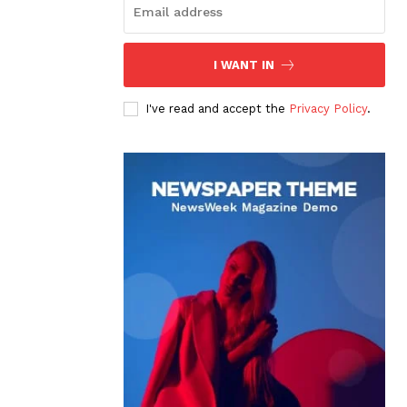
I WANT IN
I've read and accept the
Privacy Policy
.