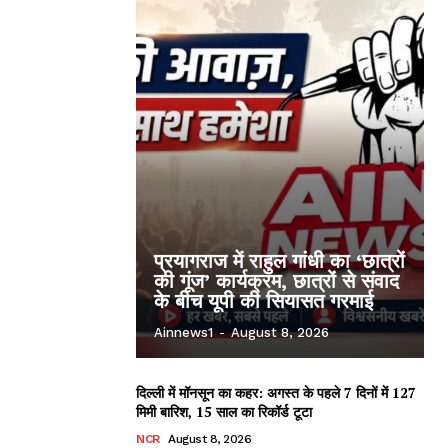
प्रयागराज में राहुल गांधी का ‘छात्रों
की गूंज’ कार्यक्रम, छात्रों से संवाद
के बीच यूपी की सियासत गरमाई
Ainnews1
-
August 8, 2026
दिल्ली में मॉनसून का कहर: अगस्त के पहले 7 दिनों में 127
मिमी बारिश, 15 साल का रिकॉर्ड टूटा
NCR
August 8, 2026