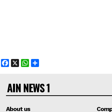
Facebook
X
WhatsApp
Share
AIN NEWS 1
About us
Comp