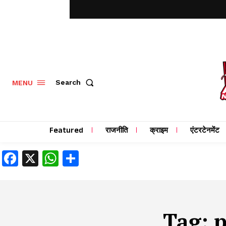
MENU
Search
Featured
राजनीति
क्राइम
एंटरटेनमेंट
Facebook
X
WhatsApp
Share
Tag:
p