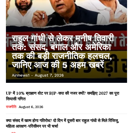
राहुल गांधी से लेकर मनीष तिवारी
तक: संसद, बंगाल और अमेरिका
तक की बड़ी राजनीतिक हलचल,
जानिए आज की 5 अहम खबरें
Ainnews1
-
August 7, 2026
UP में 10% ब्राह्मण वोट पर BJP-सपा की नजर क्यों? समझिए 2027 का पूरा
सियासी गणित
राजनीति
August 6, 2026
क्या संसद में खत्म होगा गतिरोध? दो दिन में दूसरी बार राहुल गांधी से मिले रिजिजू,
महिला आरक्षण-परिसीमन पर भी चर्चा