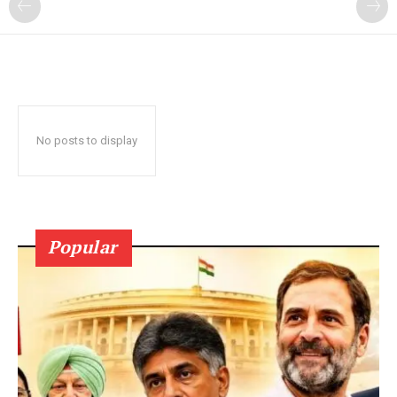
No posts to display
Popular