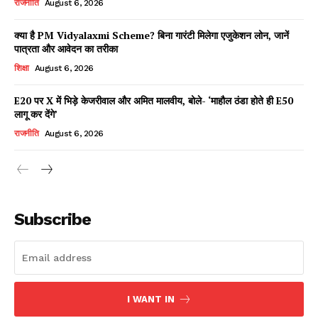
राजनीति
August 6, 2026
क्या है PM Vidyalaxmi Scheme? बिना गारंटी मिलेगा एजुकेशन लोन, जानें
पात्रता और आवेदन का तरीका
Facebook
X
WhatsApp
Share
शिक्षा
August 6, 2026
E20 पर X में भिड़े केजरीवाल और अमित मालवीय, बोले- ‘माहौल ठंडा होते ही E50
लागू कर देंगे’
Read Latest News on AIN
राजनीति
August 6, 2026
NEWS 1 App
Subscribe
I WANT IN