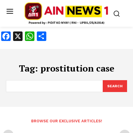
Facebook
X
WhatsApp
Share
Tag:
prostitution case
SEARCH
BROWSE OUR EXCLUSIVE ARTICLES!