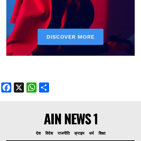
Facebook
X
WhatsApp
Share
AIN NEWS 1
देश
विदेश
राजनीति
क्राइम
धर्म
शिक्षा