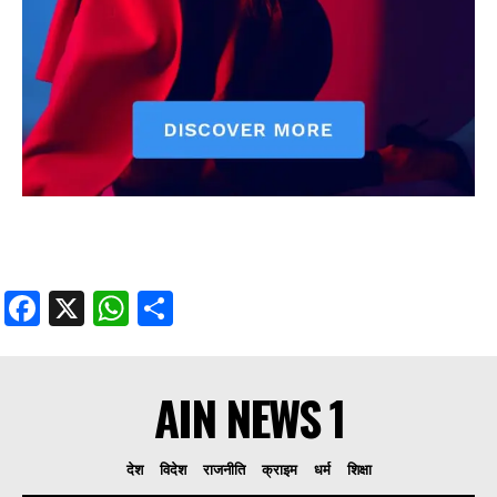
Facebook
X
WhatsApp
Share
AIN NEWS 1
देश
विदेश
राजनीति
क्राइम
धर्म
शिक्षा