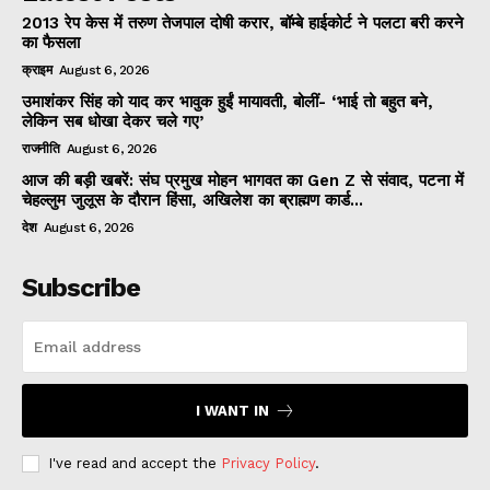
2013 रेप केस में तरुण तेजपाल दोषी करार, बॉम्बे हाईकोर्ट ने पलटा बरी करने
का फैसला
क्राइम
August 6, 2026
उमाशंकर सिंह को याद कर भावुक हुईं मायावती, बोलीं- ‘भाई तो बहुत बने,
लेकिन सब धोखा देकर चले गए’
राजनीति
August 6, 2026
आज की बड़ी खबरें: संघ प्रमुख मोहन भागवत का Gen Z से संवाद, पटना में
चेहल्लुम जुलूस के दौरान हिंसा, अखिलेश का ब्राह्मण कार्ड...
देश
August 6, 2026
Subscribe
I WANT IN
I've read and accept the
Privacy Policy
.