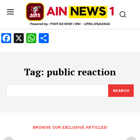
Facebook
X
WhatsApp
Share
Tag:
public reaction
SEARCH
BROWSE OUR EXCLUSIVE ARTICLES!