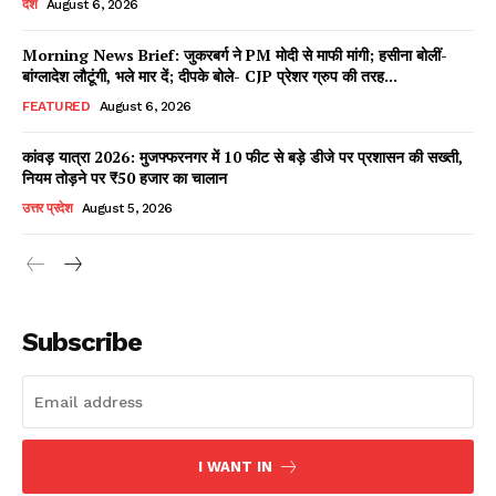
देश
August 6, 2026
Morning News Brief: जुकरबर्ग ने PM मोदी से माफी मांगी; हसीना बोलीं-
बांग्लादेश लौटूंगी, भले मार दें; दीपके बोले- CJP प्रेशर ग्रुप की तरह...
Facebook
X
WhatsApp
Share
FEATURED
August 6, 2026
कांवड़ यात्रा 2026: मुजफ्फरनगर में 10 फीट से बड़े डीजे पर प्रशासन की सख्ती,
नियम तोड़ने पर ₹50 हजार का चालान
Read Latest News on AIN
उत्तर प्रदेश
August 5, 2026
NEWS 1 App
Subscribe
I WANT IN