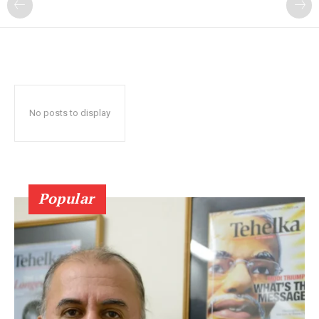
No posts to display
Popular