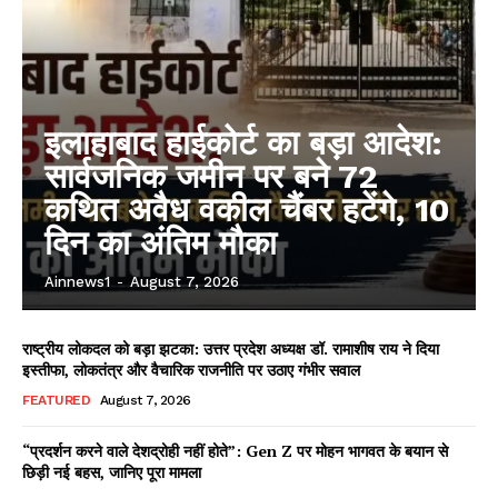
इलाहाबाद हाईकोर्ट का बड़ा आदेश:
सार्वजनिक जमीन पर बने 72
कथित अवैध वकील चैंबर हटेंगे, 10
दिन का अंतिम मौका
Ainnews1
-
August 7, 2026
राष्ट्रीय लोकदल को बड़ा झटका: उत्तर प्रदेश अध्यक्ष डॉ. रामाशीष राय ने दिया
इस्तीफा, लोकतंत्र और वैचारिक राजनीति पर उठाए गंभीर सवाल
FEATURED
August 7, 2026
“प्रदर्शन करने वाले देशद्रोही नहीं होते”: Gen Z पर मोहन भागवत के बयान से
छिड़ी नई बहस, जानिए पूरा मामला