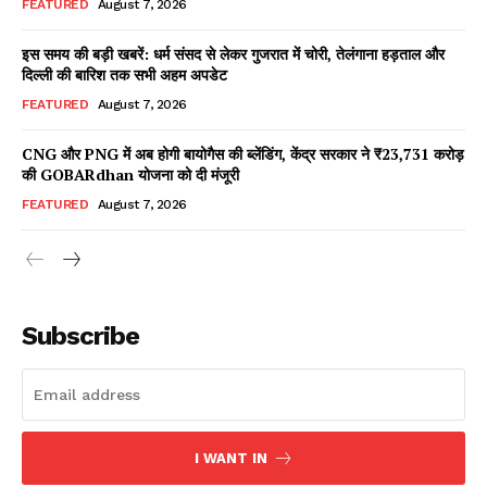
FEATURED
August 7, 2026
इस समय की बड़ी खबरें: धर्म संसद से लेकर गुजरात में चोरी, तेलंगाना हड़ताल और
दिल्ली की बारिश तक सभी अहम अपडेट
Facebook
X
WhatsApp
Share
FEATURED
August 7, 2026
CNG और PNG में अब होगी बायोगैस की ब्लेंडिंग, केंद्र सरकार ने ₹23,731 करोड़
की GOBARdhan योजना को दी मंजूरी
Read Latest News on AIN
FEATURED
August 7, 2026
NEWS 1 App
Subscribe
I WANT IN