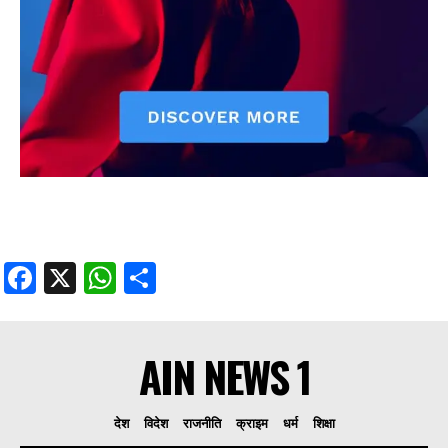
Facebook
X
WhatsApp
Share
AIN NEWS 1
देश
विदेश
राजनीति
क्राइम
धर्म
शिक्षा