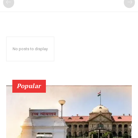
No posts to display
Popular