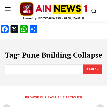
Facebook
X
WhatsApp
Share
Tag:
Pune Building Collapse
SEARCH
BROWSE OUR EXCLUSIVE ARTICLES!