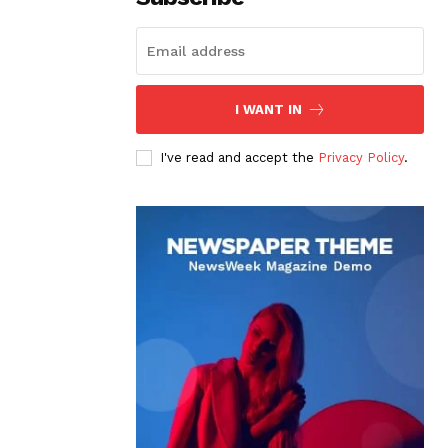
I WANT IN
I've read and accept the
Privacy Policy
.