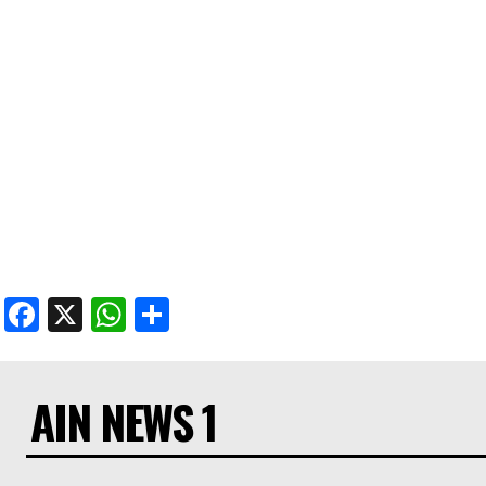
Facebook
X
WhatsApp
Share
AIN NEWS 1