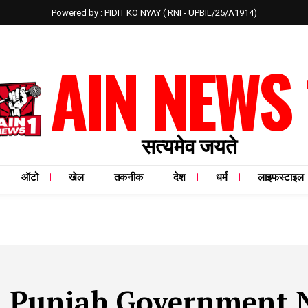
Powered by : PIDIT KO NYAY ( RNI - UPBIL/25/A1914)
AIN NEWS 
सत्यमेव जयते
ऑटो
खेल
तकनीक
देश
धर्म
लाइफस्टाइल
:
Punjab Government 