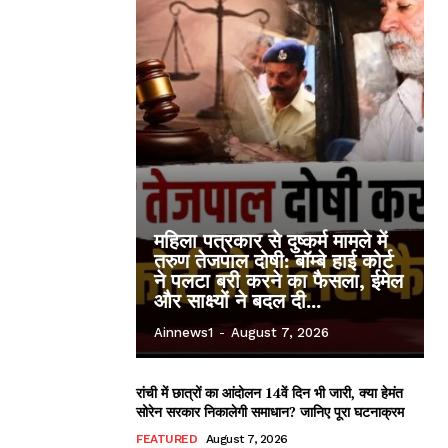
महिला पत्रकार से दुष्कर्म मामले में
तरुण तेजपाल दोषी: बॉम्बे हाई कोर्ट
ने पलटा बरी करने का फैसला, ईमेल
और साक्ष्यों ने बदल दी...
Ainnews1
-
August 7, 2026
रांची में छात्रों का आंदोलन 14वें दिन भी जारी, क्या हेमंत
सोरेन सरकार निकालेगी समाधान? जानिए पूरा घटनाक्रम
FEATURED
August 7, 2026