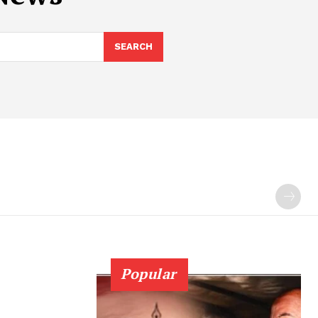
SEARCH
Popular