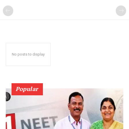
No posts to display
Popular