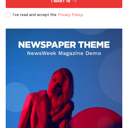
I WANT IN
I've read and accept the
Privacy Policy
.
DOWNLOAD NOW
AIN NEWS 1
Contact Us
About Us
Privacy Policy
Terms of Use Agreement
Facebook
X
WhatsApp
Share