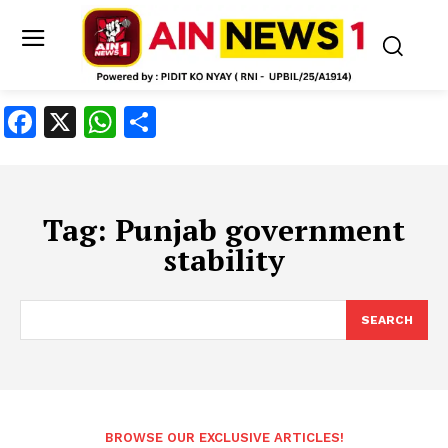
Facebook
X
WhatsApp
Share
Tag:
Punjab government
stability
SEARCH
BROWSE OUR EXCLUSIVE ARTICLES!