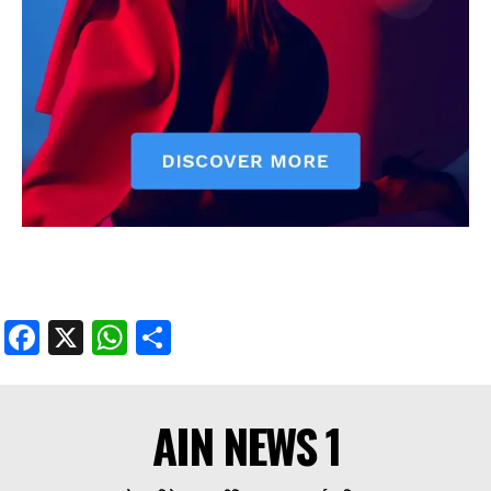
Facebook
X
WhatsApp
Share
AIN NEWS 1