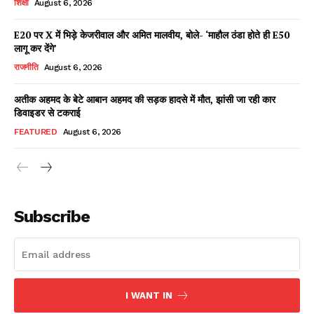
शिक्षा
August 6, 2026
E20 पर X में भिड़े केजरीवाल और अमित मालवीय, बोले- ‘माहौल ठंडा होते ही E50
लागू कर देंगे’
Facebook
X
WhatsApp
Share
राजनीति
August 6, 2026
अतीक अहमद के बेटे आबान अहमद की सड़क हादसे में मौत, झांसी जा रही कार
डिवाइडर से टकराई
Read Latest News on AIN
FEATURED
August 6, 2026
NEWS 1 App
Subscribe
I WANT IN