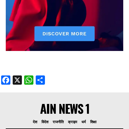
Facebook
X
WhatsApp
Share
AIN NEWS 1
देश
विदेश
राजनीति
क्राइम
धर्म
शिक्षा