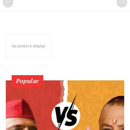
No posts to display
Popular