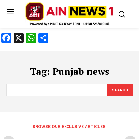
Facebook
X
WhatsApp
Share
Tag:
Punjab news
SEARCH
BROWSE OUR EXCLUSIVE ARTICLES!