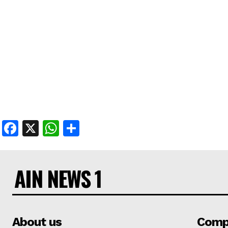
Facebook
X
WhatsApp
Share
AIN NEWS 1
About us
Comp