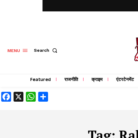
MENU
Search
Featured
राजनीति
क्राइम
एंटरटेनमेंट
Facebook
X
WhatsApp
Share
Tag:
Rah