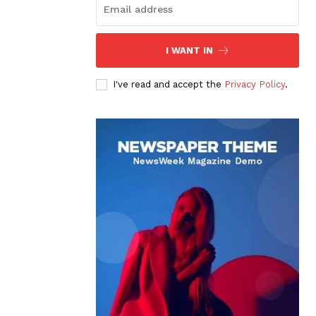
I WANT IN
I've read and accept the
Privacy Policy
.