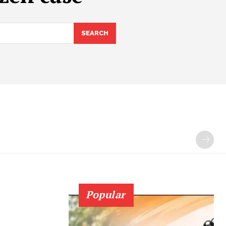
SEARCH
Popular