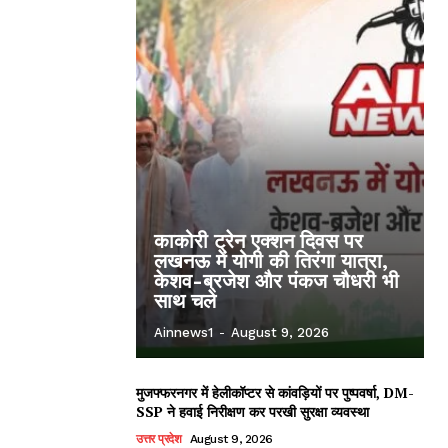
काकोरी ट्रेन एक्शन दिवस पर
लखनऊ में योगी की तिरंगा यात्रा,
केशव-ब्रजेश और पंकज चौधरी भी
साथ चले
Ainnews1
-
August 9, 2026
मुजफ्फरनगर में हेलीकॉप्टर से कांवड़ियों पर पुष्पवर्षा, DM-
SSP ने हवाई निरीक्षण कर परखी सुरक्षा व्यवस्था
उत्तर प्रदेश
August 9, 2026