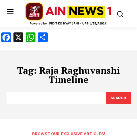
Facebook
X
WhatsApp
Share
Tag:
Raja Raghuvanshi
Timeline
SEARCH
BROWSE OUR EXCLUSIVE ARTICLES!