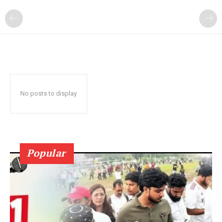
No posts to display
Popular