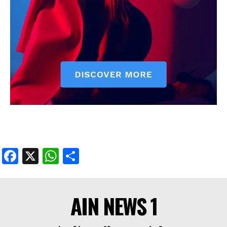
Facebook
X
WhatsApp
Share
Facebook
X
WhatsApp
Share
AIN NEWS 1