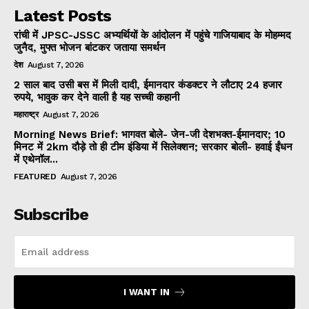
Latest Posts
रांची में JPSC-JSSC अभ्यर्थियों के आंदोलन में पहुंचे गाजियाबाद के मोहम्मद
जुनैद, मुफ्त भोजन बांटकर जताया समर्थन
देश
August 7, 2026
2 साल बाद उसी बस में मिली दादी, ईमानदार कंडक्टर ने लौटाए 24 हजार
रुपये, भावुक कर देने वाली है यह सच्ची कहानी
महाराष्ट्र
August 7, 2026
Morning News Brief: भागवत बोले- जेन-जी देशभक्त-ईमानदार; 10
मिनट में 2km दौड़े तो ही टीम इंडिया में सिलेक्शन; सरकार बोली- हवाई ईंधन
में एथेनॉल...
FEATURED
August 7, 2026
Subscribe
I WANT IN