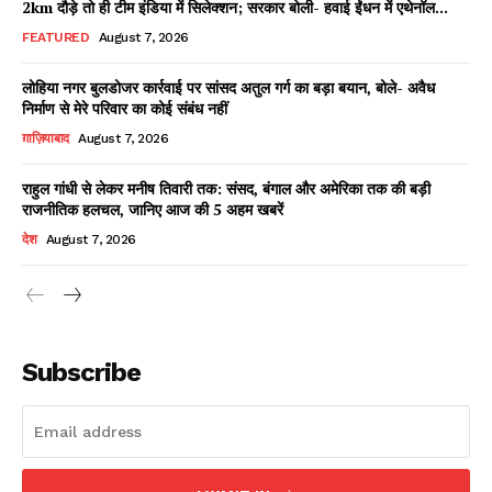
2km दौड़े तो ही टीम इंडिया में सिलेक्शन; सरकार बोली- हवाई ईंधन में एथेनॉल...
FEATURED
August 7, 2026
लोहिया नगर बुलडोजर कार्रवाई पर सांसद अतुल गर्ग का बड़ा बयान, बोले- अवैध
Facebook
X
WhatsApp
Share
निर्माण से मेरे परिवार का कोई संबंध नहीं
ग़ाज़ियाबाद
August 7, 2026
राहुल गांधी से लेकर मनीष तिवारी तक: संसद, बंगाल और अमेरिका तक की बड़ी
राजनीतिक हलचल, जानिए आज की 5 अहम खबरें
Read Latest News on AIN
देश
August 7, 2026
NEWS 1 App
Subscribe