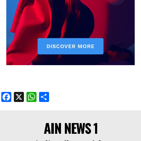
Facebook
X
WhatsApp
Share
AIN NEWS 1