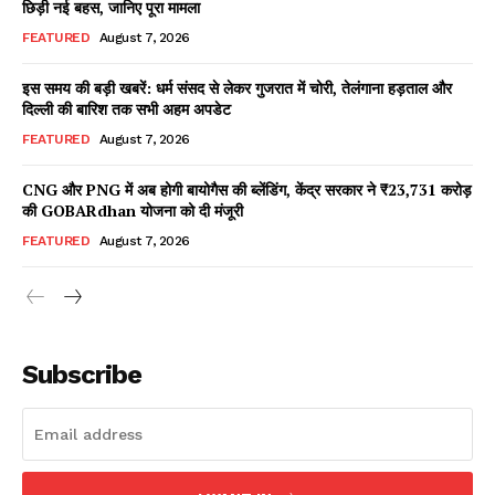
छिड़ी नई बहस, जानिए पूरा मामला
FEATURED
August 7, 2026
इस समय की बड़ी खबरें: धर्म संसद से लेकर गुजरात में चोरी, तेलंगाना हड़ताल और
Facebook
X
WhatsApp
Share
दिल्ली की बारिश तक सभी अहम अपडेट
FEATURED
August 7, 2026
CNG और PNG में अब होगी बायोगैस की ब्लेंडिंग, केंद्र सरकार ने ₹23,731 करोड़
की GOBARdhan योजना को दी मंजूरी
Read Latest News on AIN
NEWS 1 App
FEATURED
August 7, 2026
Subscribe