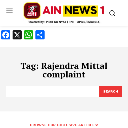
Facebook
X
WhatsApp
Share
Tag:
Rajendra Mittal
complaint
SEARCH
BROWSE OUR EXCLUSIVE ARTICLES!