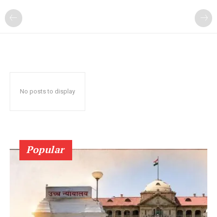
No posts to display
Popular