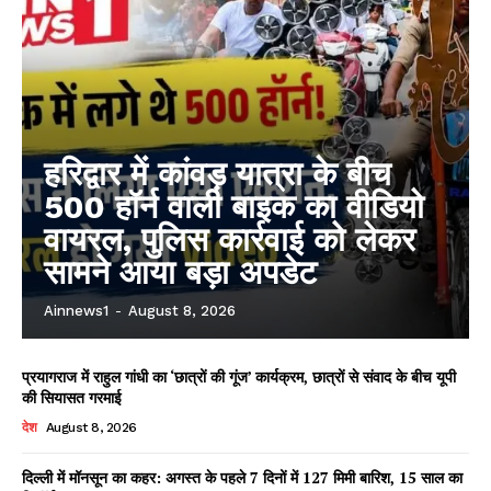
हरिद्वार में कांवड़ यात्रा के बीच
500 हॉर्न वाली बाइक का वीडियो
वायरल, पुलिस कार्रवाई को लेकर
सामने आया बड़ा अपडेट
Ainnews1
-
August 8, 2026
प्रयागराज में राहुल गांधी का ‘छात्रों की गूंज’ कार्यक्रम, छात्रों से संवाद के बीच यूपी
की सियासत गरमाई
देश
August 8, 2026
दिल्ली में मॉनसून का कहर: अगस्त के पहले 7 दिनों में 127 मिमी बारिश, 15 साल का