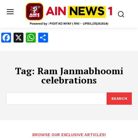
Facebook
X
WhatsApp
Share
Tag:
Ram Janmabhoomi
celebrations
SEARCH
BROWSE OUR EXCLUSIVE ARTICLES!