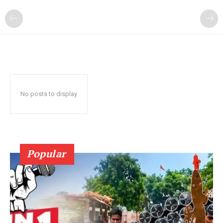
No posts to display
Popular