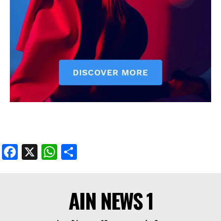
Facebook
X
WhatsApp
Share
AIN NEWS 1