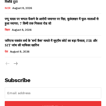
रिकॉर्ड टूटा
NCR
August 8, 2026
पप्पू यादव पर चप्पल फेंकने के आरोपी जमानत पर रिहा, बुलंदशहर में फूल-मालाओं से
Facebook
X
WhatsApp
Share
हुआ स्वागत; 7 किमी तक निकला रोड शो
बिहार
August 8, 2026
जस्टिस यशवंत वर्मा के ‘बर्न्ट कैश’ मामले में सुप्रीम कोर्ट का बड़ा फैसला, FIR और
SIT जांच की याचिका खारिज
Read Latest News on AIN
NEWS 1 App
देश
August 8, 2026
Subscribe