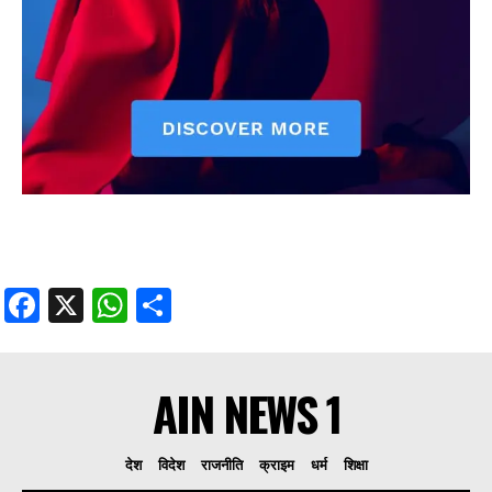
Facebook
X
WhatsApp
Share
AIN NEWS 1
देश
विदेश
राजनीति
क्राइम
धर्म
शिक्षा