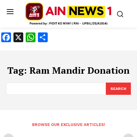
Facebook
X
WhatsApp
Share
Tag:
Ram Mandir Donation
SEARCH
BROWSE OUR EXCLUSIVE ARTICLES!