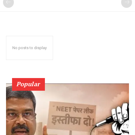
No posts to display
Popular