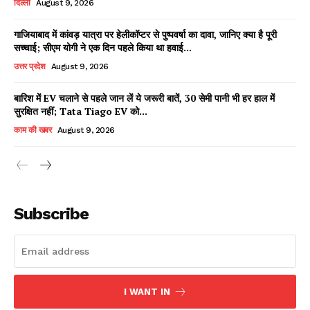
दिल्ली
August 9, 2026
गाजियाबाद में कांवड़ यात्रा पर हेलीकॉप्टर से पुष्पवर्षा का दावा, जानिए क्या है पूरी
सच्चाई; सीएम योगी ने एक दिन पहले किया था हवाई...
Facebook
X
WhatsApp
Share
उत्तर प्रदेश
August 9, 2026
बारिश में EV चलाने से पहले जान लें ये जरूरी बातें, 30 सेमी पानी भी हर हाल में
सुरक्षित नहीं; Tata Tiago EV को...
Read Latest News on AIN
काम की खबर
August 9, 2026
NEWS 1 App
Subscribe
I WANT IN