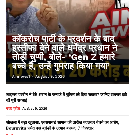
कॉकरोच पार्टी के प्रदर्शन के बाद
इस्तीफा देने वाले धर्मेंद्र प्रधान ने
तोड़ी चुप्पी, बोले- ‘Gen Z हमारे
बच्चे हैं, उन्हें गुमराह किया गया’
Ainnews1
-
August 9, 2026
शाइस्ता परवीन ने बेटे अबान के जनाजे में पुलिस को दिया चकमा? जानिए वायरल दावे
की पूरी सच्चाई
उत्तर प्रदेश
August 9, 2026
ओखला में बड़ा खुलासा: एक्सपायर्ड सामान की तारीख बदलकर बेचने का आरोप,
Bournvita समेत कई ब्रांडों के उत्पाद बरामद, 7 गिरफ्तार