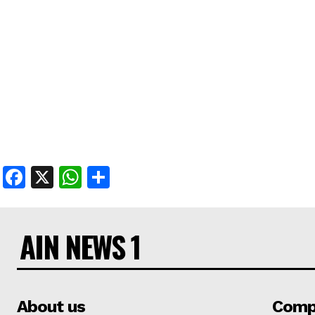
Facebook
X
WhatsApp
Share
AIN NEWS 1
About us
Comp