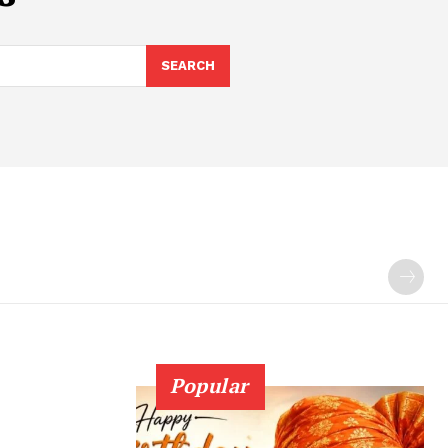
SEARCH
Popular