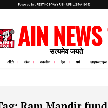
Powered by : PIDIT KO NYAY ( RNI - UPBIL/25/A1914)
AIN NEWS 
सत्यमेव जयते
ऑटो
खेल
तकनीक
देश
धर्म
लाइफस्टाइल
Tag:
Ram Mandir fund