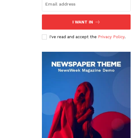
I WANT IN
I've read and accept the
Privacy Policy
.