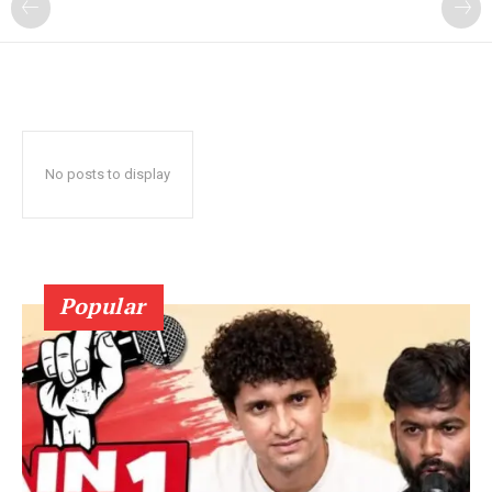
No posts to display
Popular