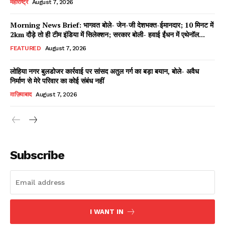
महाराष्ट्र
August 7, 2026
Morning News Brief: भागवत बोले- जेन-जी देशभक्त-ईमानदार; 10 मिनट में
2km दौड़े तो ही टीम इंडिया में सिलेक्शन; सरकार बोली- हवाई ईंधन में एथेनॉल...
Facebook
X
WhatsApp
Share
FEATURED
August 7, 2026
लोहिया नगर बुलडोजर कार्रवाई पर सांसद अतुल गर्ग का बड़ा बयान, बोले- अवैध
निर्माण से मेरे परिवार का कोई संबंध नहीं
Read Latest News on AIN
ग़ाज़ियाबाद
August 7, 2026
NEWS 1 App
Subscribe
I WANT IN