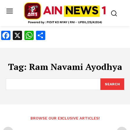
Facebook
X
WhatsApp
Share
Tag:
Ram Navami Ayodhya
SEARCH
BROWSE OUR EXCLUSIVE ARTICLES!