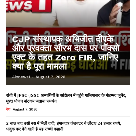
CJP संस्थापक अभिजीत दीपके
और प्रवक्ता सौरभ दास पर पॉक्सो
एक्ट के तहत Zero FIR, जानिए
क्या है पूरा मामला
Ainnews1
-
August 7, 2026
रांची में JPSC-JSSC अभ्यर्थियों के आंदोलन में पहुंचे गाजियाबाद के मोहम्मद जुनैद,
मुफ्त भोजन बांटकर जताया समर्थन
देश
August 7, 2026
2 साल बाद उसी बस में मिली दादी, ईमानदार कंडक्टर ने लौटाए 24 हजार रुपये,
भावुक कर देने वाली है यह सच्ची कहानी