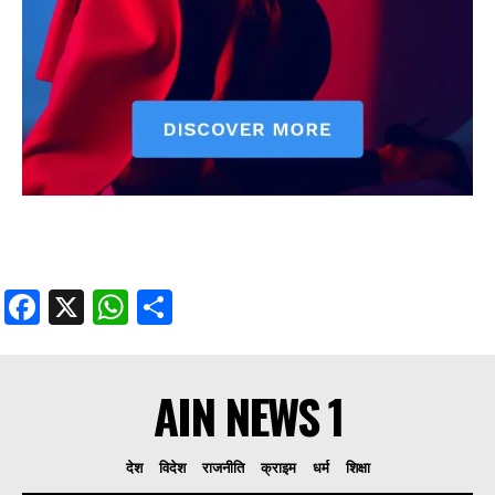
Facebook
X
WhatsApp
Share
AIN NEWS 1
देश
विदेश
राजनीति
क्राइम
धर्म
शिक्षा