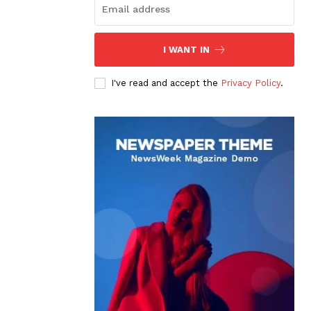
I WANT IN
I've read and accept the
Privacy Policy
.