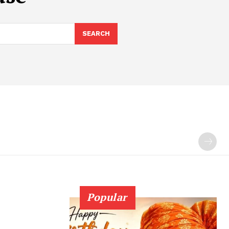
SEARCH
Popular