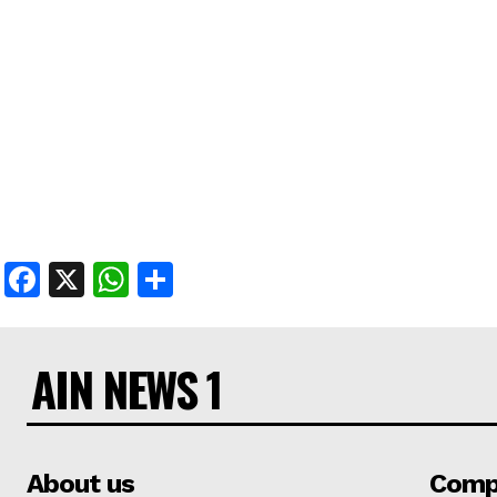
Facebook
X
WhatsApp
Share
AIN NEWS 1
About us
Comp