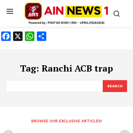
Facebook
X
WhatsApp
Share
Tag:
Ranchi ACB trap
SEARCH
BROWSE OUR EXCLUSIVE ARTICLES!