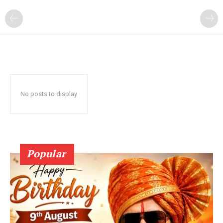
No posts to display
Popular