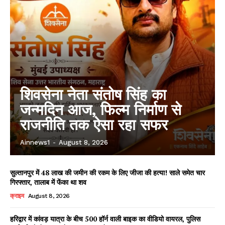
शिवसेना नेता संतोष सिंह का
जन्मदिन आज, फिल्म निर्माण से
राजनीति तक ऐसा रहा सफर
Ainnews1
-
August 8, 2026
सुल्तानपुर में 48 लाख की जमीन की रकम के लिए जीजा की हत्या! साले समेत चार
गिरफ्तार, तालाब में फेंका था शव
क्राइम
August 8, 2026
हरिद्वार में कांवड़ यात्रा के बीच 500 हॉर्न वाली बाइक का वीडियो वायरल, पुलिस