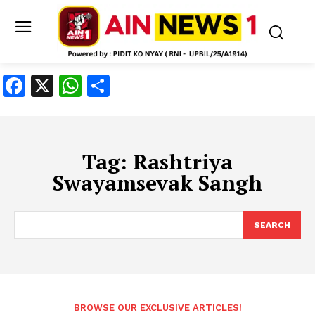
Facebook
X
WhatsApp
Share
Tag:
Rashtriya
Swayamsevak Sangh
SEARCH
BROWSE OUR EXCLUSIVE ARTICLES!