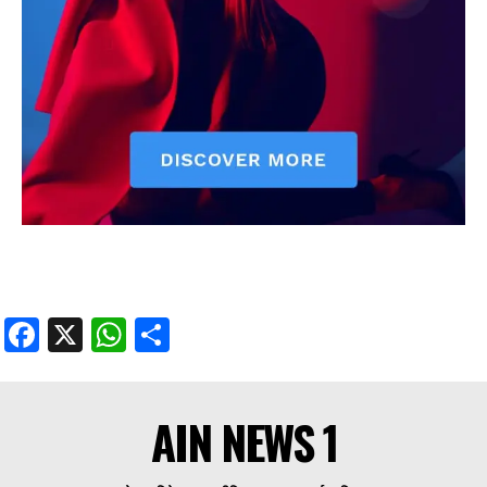
Facebook
X
WhatsApp
Share
AIN NEWS 1