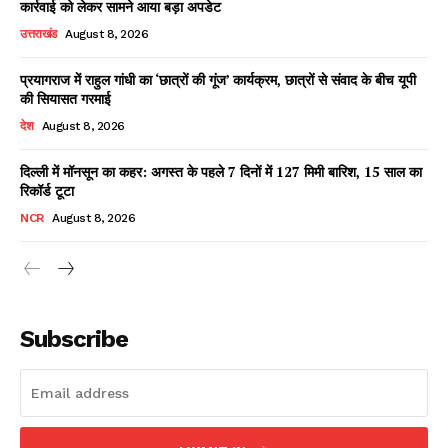
कार्रवाई को लेकर सामने आया बड़ा अपडेट
उत्तराखंड
August 8, 2026
प्रयागराज में राहुल गांधी का ‘छात्रों की गूंज’ कार्यक्रम, छात्रों से संवाद के बीच यूपी
Facebook
X
WhatsApp
Share
की सियासत गरमाई
देश
August 8, 2026
दिल्ली में मॉनसून का कहर: अगस्त के पहले 7 दिनों में 127 मिमी बारिश, 15 साल का
रिकॉर्ड टूटा
Read Latest News on AIN
NEWS 1 App
NCR
August 8, 2026
Subscribe