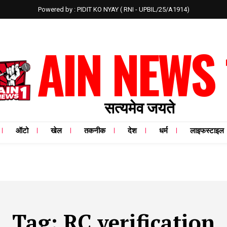
Powered by : PIDIT KO NYAY ( RNI - UPBIL/25/A1914)
AIN NEWS 
सत्यमेव जयते
ऑटो
खेल
तकनीक
देश
धर्म
लाइफस्टाइल
Tag:
RC verification