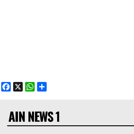
Facebook
X
WhatsApp
Share
AIN NEWS 1