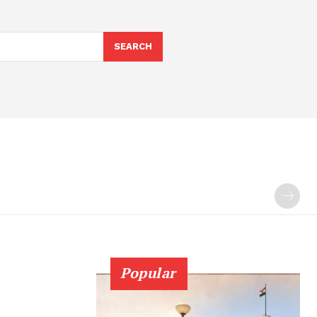
SEARCH
Popular