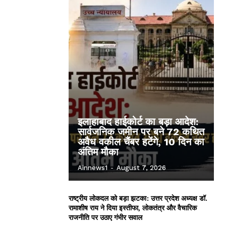
इलाहाबाद हाईकोर्ट का बड़ा आदेश:
सार्वजनिक जमीन पर बने 72 कथित
अवैध वकील चैंबर हटेंगे, 10 दिन का
अंतिम मौका
Ainnews1
-
August 7, 2026
राष्ट्रीय लोकदल को बड़ा झटका: उत्तर प्रदेश अध्यक्ष डॉ.
रामाशीष राय ने दिया इस्तीफा, लोकतंत्र और वैचारिक
राजनीति पर उठाए गंभीर सवाल