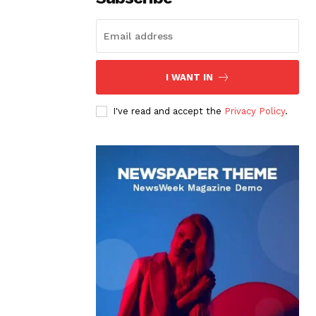
I WANT IN
I've read and accept the
Privacy Policy
.