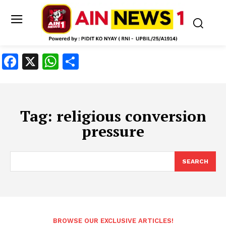
Facebook
X
WhatsApp
Share
Tag:
religious conversion
pressure
SEARCH
BROWSE OUR EXCLUSIVE ARTICLES!