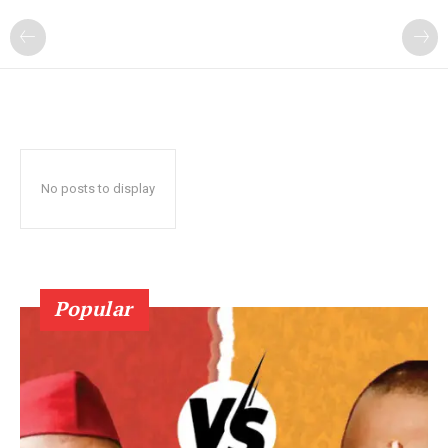
No posts to display
Popular