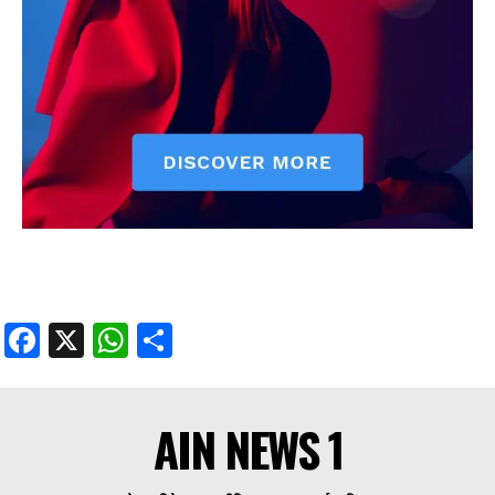
Facebook
X
WhatsApp
Share
AIN NEWS 1