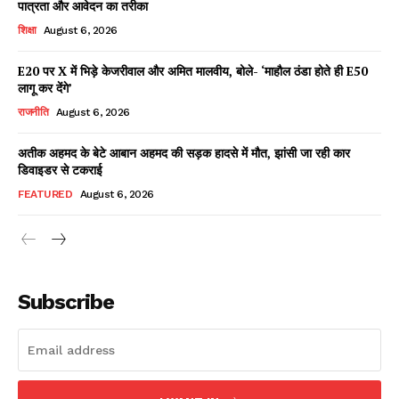
पात्रता और आवेदन का तरीका
शिक्षा
August 6, 2026
E20 पर X में भिड़े केजरीवाल और अमित मालवीय, बोले- ‘माहौल ठंडा होते ही E50
Facebook
X
WhatsApp
Share
लागू कर देंगे’
राजनीति
August 6, 2026
अतीक अहमद के बेटे आबान अहमद की सड़क हादसे में मौत, झांसी जा रही कार
डिवाइडर से टकराई
Read Latest News on AIN
NEWS 1 App
FEATURED
August 6, 2026
Subscribe