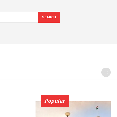
SEARCH
Popular