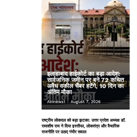
इलाहाबाद हाईकोर्ट का बड़ा आदेश:
सार्वजनिक जमीन पर बने 72 कथित
अवैध वकील चैंबर हटेंगे, 10 दिन का
अंतिम मौका
Ainnews1
-
August 7, 2026
राष्ट्रीय लोकदल को बड़ा झटका: उत्तर प्रदेश अध्यक्ष डॉ.
रामाशीष राय ने दिया इस्तीफा, लोकतंत्र और वैचारिक
राजनीति पर उठाए गंभीर सवाल