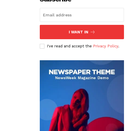
I WANT IN
I've read and accept the
Privacy Policy
.