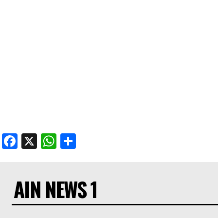
Facebook
X
WhatsApp
Share
AIN NEWS 1