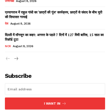
उत्तराखंड
August 8, 2026
प्रयागराज में राहुल गांधी का ‘छात्रों की गूंज’ कार्यक्रम, छात्रों से संवाद के बीच यूपी
की सियासत गरमाई
Facebook
X
WhatsApp
Share
देश
August 8, 2026
दिल्ली में मॉनसून का कहर: अगस्त के पहले 7 दिनों में 127 मिमी बारिश, 15 साल का
रिकॉर्ड टूटा
Read Latest News on AIN
NCR
August 8, 2026
NEWS 1 App
Subscribe
I WANT IN