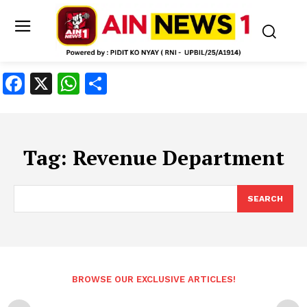
Facebook
X
WhatsApp
Share
Tag:
Revenue Department
SEARCH
BROWSE OUR EXCLUSIVE ARTICLES!