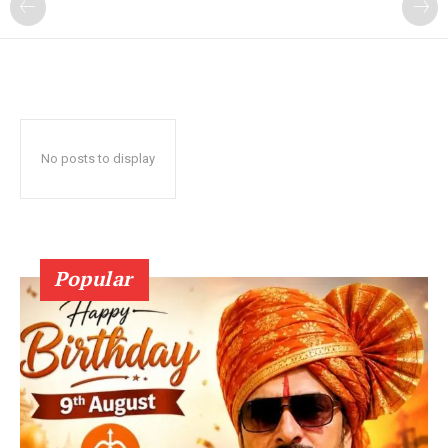
No posts to display
Popular