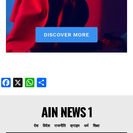
Facebook
X
WhatsApp
Share
AIN NEWS 1
देश
विदेश
राजनीति
क्राइम
धर्म
शिक्षा