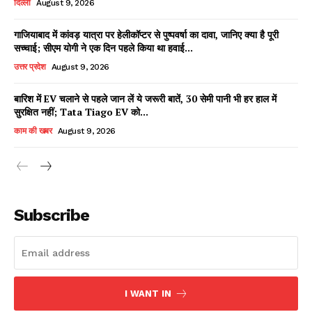
दिल्ली
August 9, 2026
गाजियाबाद में कांवड़ यात्रा पर हेलीकॉप्टर से पुष्पवर्षा का दावा, जानिए क्या है पूरी
सच्चाई; सीएम योगी ने एक दिन पहले किया था हवाई...
Facebook
X
WhatsApp
Share
उत्तर प्रदेश
August 9, 2026
बारिश में EV चलाने से पहले जान लें ये जरूरी बातें, 30 सेमी पानी भी हर हाल में
सुरक्षित नहीं; Tata Tiago EV को...
Read Latest News on AIN
काम की खबर
August 9, 2026
NEWS 1 App
Subscribe
I WANT IN