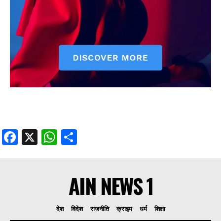
Facebook
X
WhatsApp
Share
AIN NEWS 1
देश
विदेश
राजनीति
क्राइम
धर्म
शिक्षा