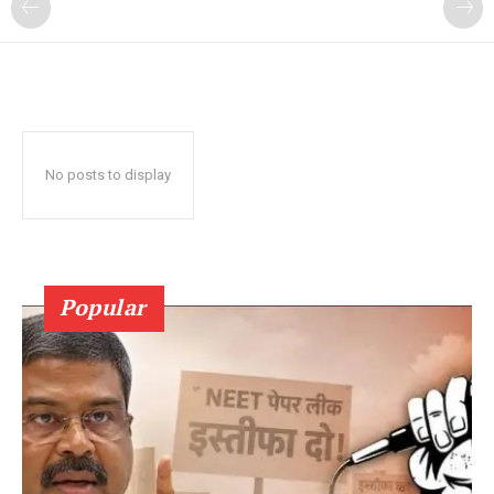
No posts to display
Popular