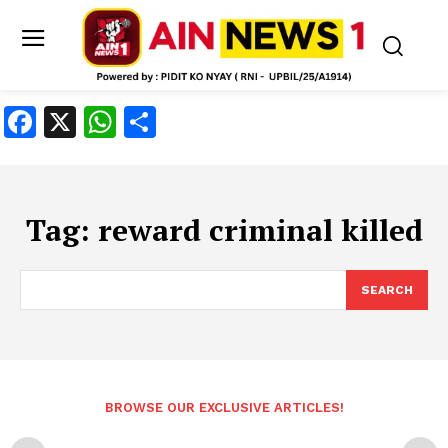
Facebook
X
WhatsApp
Share
Tag:
reward criminal killed
SEARCH
BROWSE OUR EXCLUSIVE ARTICLES!