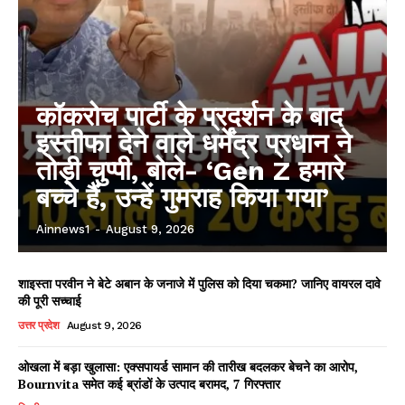
कॉकरोच पार्टी के प्रदर्शन के बाद
इस्तीफा देने वाले धर्मेंद्र प्रधान ने
तोड़ी चुप्पी, बोले- ‘Gen Z हमारे
बच्चे हैं, उन्हें गुमराह किया गया’
Ainnews1
-
August 9, 2026
शाइस्ता परवीन ने बेटे अबान के जनाजे में पुलिस को दिया चकमा? जानिए वायरल दावे
की पूरी सच्चाई
उत्तर प्रदेश
August 9, 2026
ओखला में बड़ा खुलासा: एक्सपायर्ड सामान की तारीख बदलकर बेचने का आरोप,
Bournvita समेत कई ब्रांडों के उत्पाद बरामद, 7 गिरफ्तार