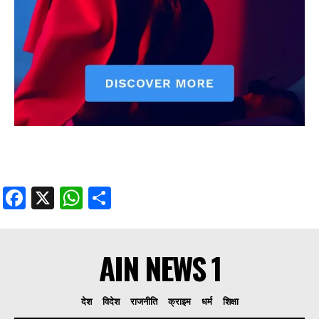
Facebook
X
WhatsApp
Share
AIN NEWS 1
देश
विदेश
राजनीति
क्राइम
धर्म
शिक्षा