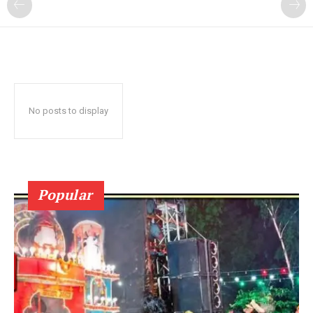
No posts to display
Popular