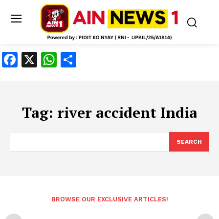
Facebook
X
WhatsApp
Share
Tag:
river accident India
SEARCH
BROWSE OUR EXCLUSIVE ARTICLES!