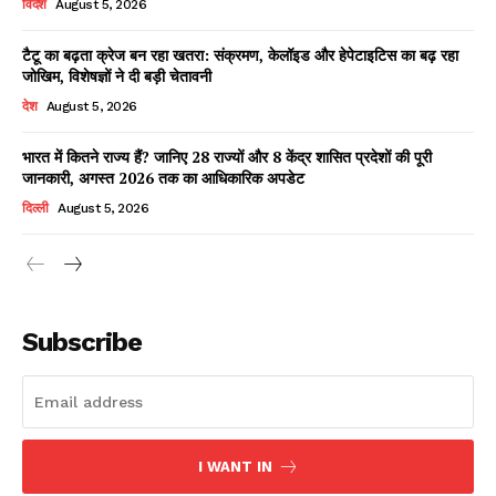
विदेश
August 5, 2026
टैटू का बढ़ता क्रेज बन रहा खतरा: संक्रमण, केलॉइड और हेपेटाइटिस का बढ़ रहा
जोखिम, विशेषज्ञों ने दी बड़ी चेतावनी
Facebook
X
WhatsApp
Share
देश
August 5, 2026
भारत में कितने राज्य हैं? जानिए 28 राज्यों और 8 केंद्र शासित प्रदेशों की पूरी
जानकारी, अगस्त 2026 तक का आधिकारिक अपडेट
Read Latest News on AIN
दिल्ली
August 5, 2026
NEWS 1 App
Subscribe
I WANT IN