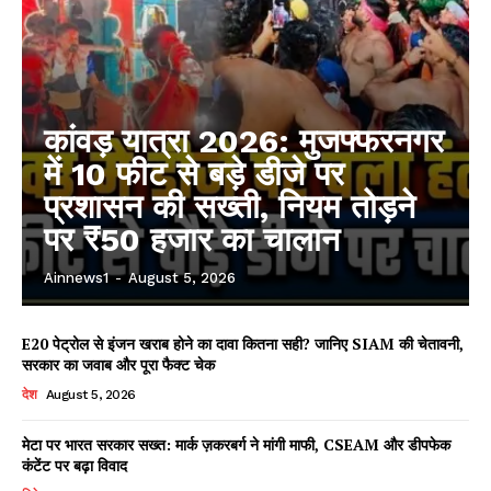
कांवड़ यात्रा 2026: मुजफ्फरनगर
में 10 फीट से बड़े डीजे पर
प्रशासन की सख्ती, नियम तोड़ने
पर ₹50 हजार का चालान
Ainnews1
-
August 5, 2026
E20 पेट्रोल से इंजन खराब होने का दावा कितना सही? जानिए SIAM की चेतावनी,
सरकार का जवाब और पूरा फैक्ट चेक
देश
August 5, 2026
मेटा पर भारत सरकार सख्त: मार्क ज़करबर्ग ने मांगी माफी, CSEAM और डीपफेक
कंटेंट पर बढ़ा विवाद