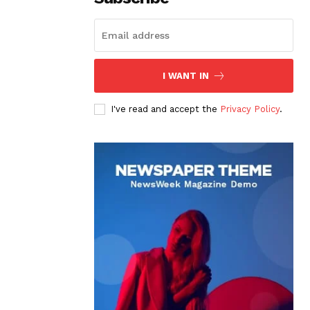
I WANT IN
I've read and accept the
Privacy Policy
.