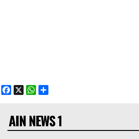
Facebook
X
WhatsApp
Share
AIN NEWS 1