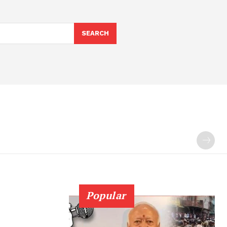
SEARCH
Popular