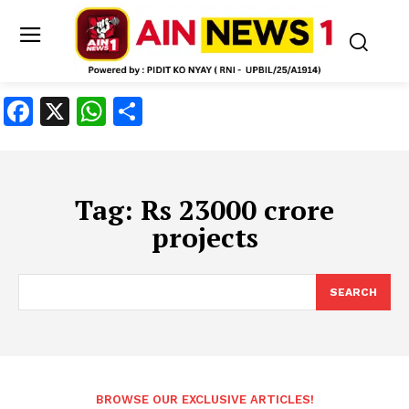
Facebook
X
WhatsApp
Share
Tag:
Rs 23000 crore
projects
SEARCH
BROWSE OUR EXCLUSIVE ARTICLES!