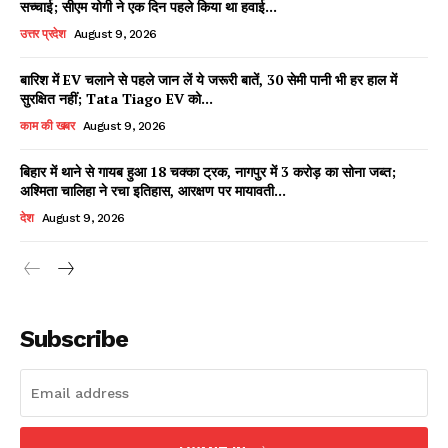
सच्चाई; सीएम योगी ने एक दिन पहले किया था हवाई...
उत्तर प्रदेश
August 9, 2026
बारिश में EV चलाने से पहले जान लें ये जरूरी बातें, 30 सेमी पानी भी हर हाल में
Facebook
X
WhatsApp
Share
सुरक्षित नहीं; Tata Tiago EV को...
काम की खबर
August 9, 2026
बिहार में थाने से गायब हुआ 18 चक्का ट्रक, नागपुर में 3 करोड़ का सोना जब्त;
अश्मिता चालिहा ने रचा इतिहास, आरक्षण पर मायावती...
Read Latest News on AIN
NEWS 1 App
देश
August 9, 2026
Subscribe