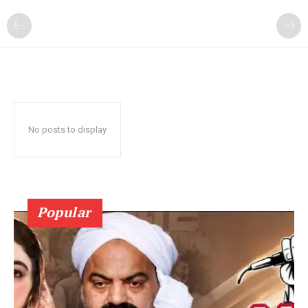
No posts to display
Popular