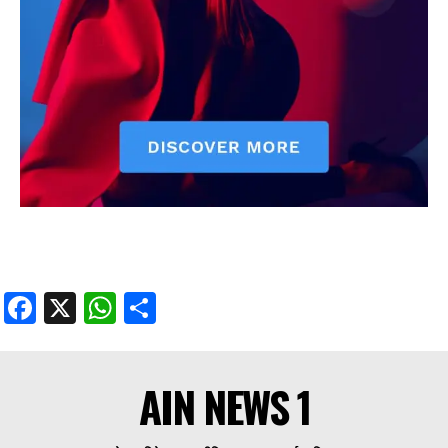
Facebook
X
WhatsApp
Share
AIN NEWS 1