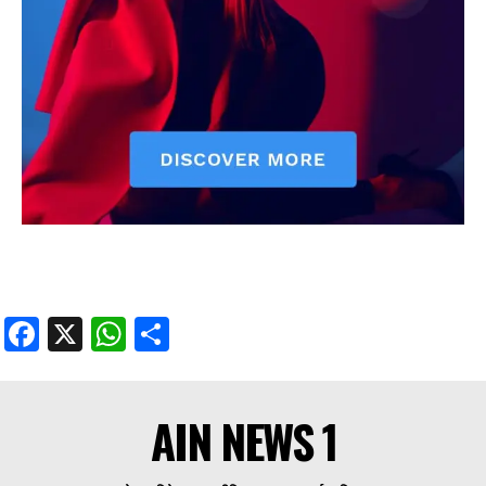
Facebook
X
WhatsApp
Share
AIN NEWS 1