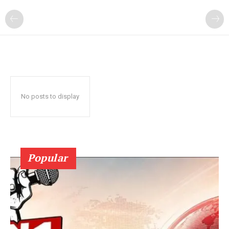
No posts to display
Popular