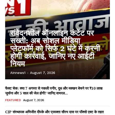
संवेदनशील ऑनलाइन कंटेंट पर
सख्ती: अब सोशल मीडिया
प्लेटफॉर्म को सिर्फ 2 घंटे में करनी
होगी कार्रवाई, जानिए नए आईटी
नियम
Ainnews1
-
August 7, 2026
फैक्ट चेक: क्या 7 अगस्त से नकली पनीर, दूध और मक्खन बेचने पर ₹10 लाख
जुर्माना और 3 साल की जेल होगी? जानिए वायरल...
FEATURED
August 7, 2026
CJP संस्थापक अभिजीत दीपके और प्रवक्ता सौरभ दास पर पॉक्सो एक्ट के तहत