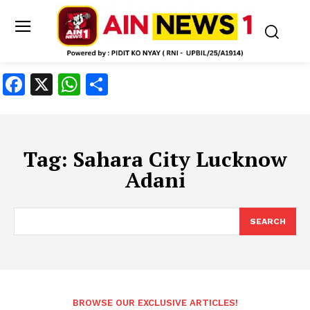
Facebook
X
WhatsApp
Share
Tag:
Sahara City Lucknow
Adani
SEARCH
BROWSE OUR EXCLUSIVE ARTICLES!