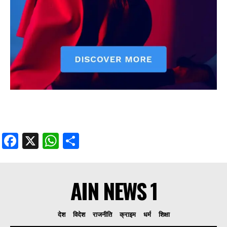
Facebook
X
WhatsApp
Share
AIN NEWS 1
देश
विदेश
राजनीति
क्राइम
धर्म
शिक्षा