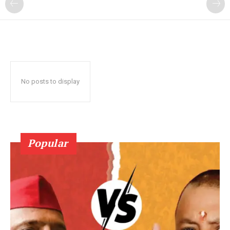
No posts to display
Popular