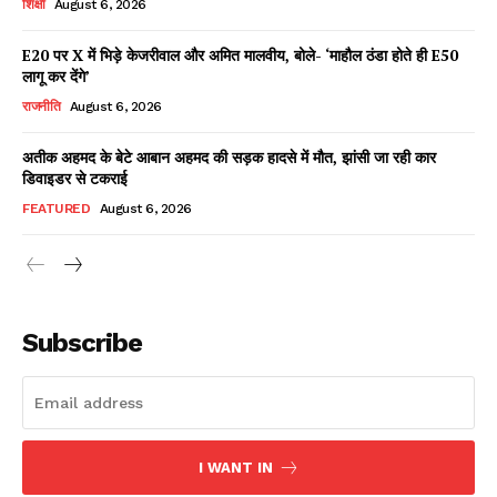
शिक्षा
August 6, 2026
E20 पर X में भिड़े केजरीवाल और अमित मालवीय, बोले- ‘माहौल ठंडा होते ही E50
लागू कर देंगे’
Facebook
X
WhatsApp
Share
राजनीति
August 6, 2026
अतीक अहमद के बेटे आबान अहमद की सड़क हादसे में मौत, झांसी जा रही कार
डिवाइडर से टकराई
Read Latest News on AIN
FEATURED
August 6, 2026
NEWS 1 App
Subscribe
I WANT IN