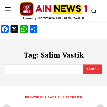
Facebook
X
WhatsApp
Share
Tag:
Salim Vastik
SEARCH
BROWSE OUR EXCLUSIVE ARTICLES!