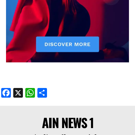
Facebook
X
WhatsApp
Share
AIN NEWS 1