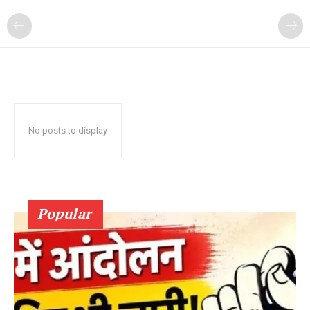
No posts to display
Popular