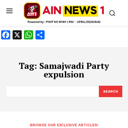
Facebook
X
WhatsApp
Share
Tag:
Samajwadi Party
expulsion
SEARCH
BROWSE OUR EXCLUSIVE ARTICLES!