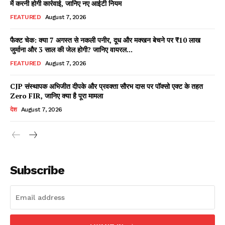
में करनी होगी कार्रवाई, जानिए नए आईटी नियम
FEATURED
August 7, 2026
फैक्ट चेक: क्या 7 अगस्त से नकली पनीर, दूध और मक्खन बेचने पर ₹10 लाख
Facebook
X
WhatsApp
Share
जुर्माना और 3 साल की जेल होगी? जानिए वायरल...
FEATURED
August 7, 2026
CJP संस्थापक अभिजीत दीपके और प्रवक्ता सौरभ दास पर पॉक्सो एक्ट के तहत
Zero FIR, जानिए क्या है पूरा मामला
Read Latest News on AIN
NEWS 1 App
देश
August 7, 2026
Subscribe