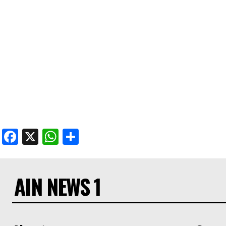
Facebook
X
WhatsApp
Share
AIN NEWS 1