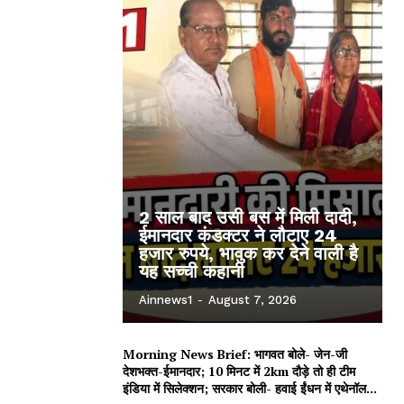
2 साल बाद उसी बस में मिली दादी,
ईमानदार कंडक्टर ने लौटाए 24
हजार रुपये, भावुक कर देने वाली है
यह सच्ची कहानी
Ainnews1
-
August 7, 2026
Morning News Brief: भागवत बोले- जेन-जी
देशभक्त-ईमानदार; 10 मिनट में 2km दौड़े तो ही टीम
इंडिया में सिलेक्शन; सरकार बोली- हवाई ईंधन में एथेनॉल...