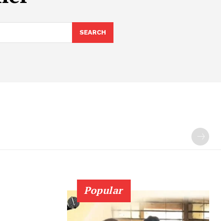
SEARCH
Popular