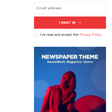
I WANT IN
I've read and accept the
Privacy Policy
.