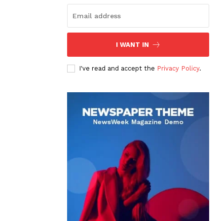
I WANT IN
I've read and accept the
Privacy Policy
.