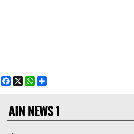
Facebook
X
WhatsApp
Share
AIN NEWS 1