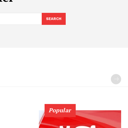
SEARCH
Popular