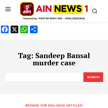
Facebook
X
WhatsApp
Share
Tag:
Sandeep Bansal
murder case
SEARCH
BROWSE OUR EXCLUSIVE ARTICLES!