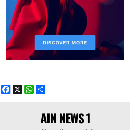
Facebook
X
WhatsApp
Share
AIN NEWS 1