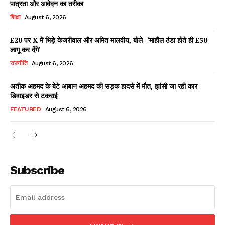
पात्रता और आवेदन का तरीका
शिक्षा
August 6, 2026
E20 पर X में भिड़े केजरीवाल और अमित मालवीय, बोले- ‘माहौल ठंडा होते ही E50
Facebook
X
WhatsApp
Share
लागू कर देंगे’
राजनीति
August 6, 2026
अतीक अहमद के बेटे आबान अहमद की सड़क हादसे में मौत, झांसी जा रही कार
डिवाइडर से टकराई
Read Latest News on AIN
NEWS 1 App
FEATURED
August 6, 2026
Subscribe