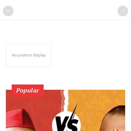
No posts to display
Popular