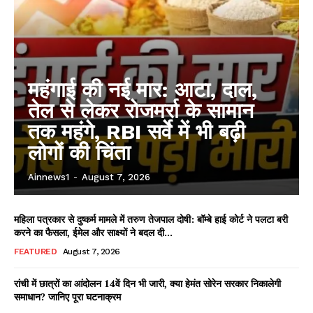
महंगाई की नई मार: आटा, दाल,
तेल से लेकर रोजमर्रा के सामान
तक महंगे, RBI सर्वे में भी बढ़ी
लोगों की चिंता
Ainnews1
-
August 7, 2026
महिला पत्रकार से दुष्कर्म मामले में तरुण तेजपाल दोषी: बॉम्बे हाई कोर्ट ने पलटा बरी
करने का फैसला, ईमेल और साक्ष्यों ने बदल दी...
FEATURED
August 7, 2026
रांची में छात्रों का आंदोलन 14वें दिन भी जारी, क्या हेमंत सोरेन सरकार निकालेगी
समाधान? जानिए पूरा घटनाक्रम