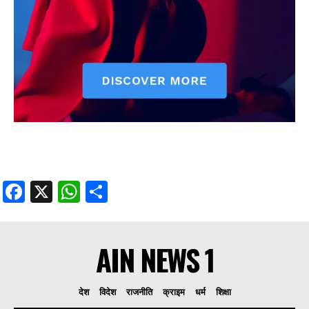
Facebook
X
WhatsApp
Share
AIN NEWS 1
देश
विदेश
राजनीति
क्राइम
धर्म
शिक्षा