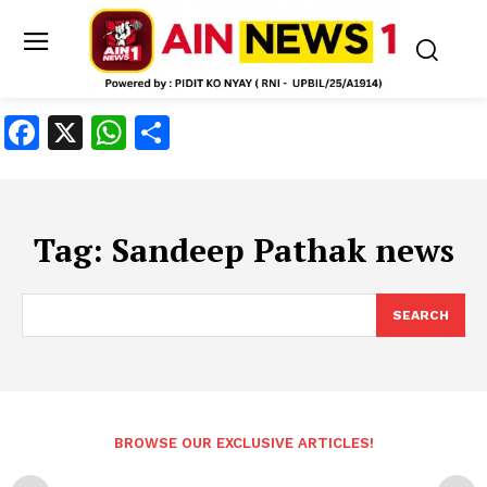
Facebook
X
WhatsApp
Share
Tag:
Sandeep Pathak news
SEARCH
BROWSE OUR EXCLUSIVE ARTICLES!