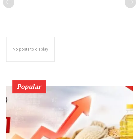
No posts to display
Popular