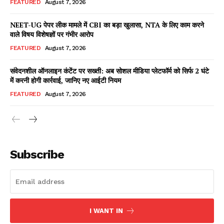
FEATURED
August 7, 2026
NEET-UG पेपर लीक मामले में CBI का बड़ा खुलासा, NTA के लिए काम करने
वाले विषय विशेषज्ञों पर गंभीर आरोप
Facebook
X
WhatsApp
Share
FEATURED
August 7, 2026
संवेदनशील ऑनलाइन कंटेंट पर सख्ती: अब सोशल मीडिया प्लेटफॉर्म को सिर्फ 2 घंटे
में करनी होगी कार्रवाई, जानिए नए आईटी नियम
Read Latest News on AIN
FEATURED
August 7, 2026
NEWS 1 App
Subscribe
I WANT IN